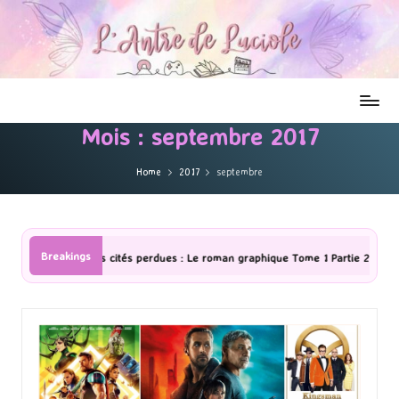
Mois :
septembre 2017
Home
2017
septembre
Breakings
Le roman graphique Tome 1 Partie 2
[Série TV] The Madison : J’ai ad