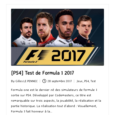
[PS4] Test de Formula 1 2017
By
Gilles LE PENNEC
28 septembre 2017
Jeux
,
PS4
,
Test
Posted
Posted
by
in
Formula one est le dernier né des simulateurs de formule 1
sortie sur PS4. Développé par Codemasters, ce titre est
remarquable sur trois aspects, la jouabilité, la réalisation et la
partie historique. La réalisation tout d’abord : Visuellement,
Formula 1 fait honneur à la…