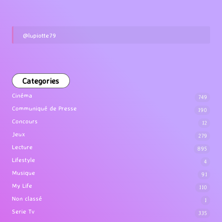
@lupiotte79
Categories
Cinéma
749
Communiqué de Presse
190
Concours
12
Jeux
279
Lecture
895
Lifestyle
4
Musique
91
My Life
110
Non classé
1
Serie Tv
335