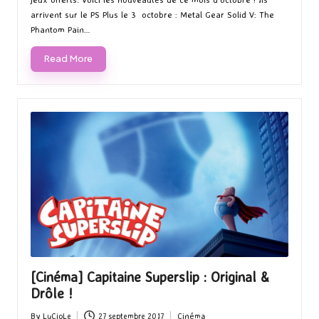
arrivent sur le PS Plus le 3 octobre : Metal Gear Solid V: The
Phantom Pain…
Read More
[Cinéma] Capitaine Superslip : Original &
Drôle !
By
LuCioLe
27 septembre 2017
Cinéma