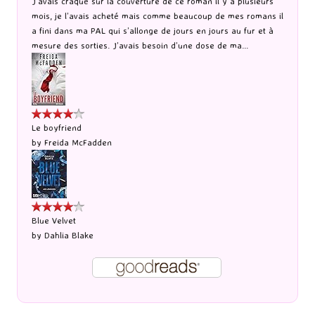
J’avais craqué sur la couverture de ce roman il y a plusieurs
mois, je l’avais acheté mais comme beaucoup de mes romans il
a fini dans ma PAL qui s’allonge de jours en jours au fur et à
mesure des sorties. J’avais besoin d’une dose de ma...
Le boyfriend
by
Freida McFadden
Blue Velvet
by
Dahlia Blake