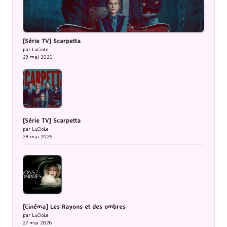
[Série TV] Scarpetta
par LuCioLe
29 mai 2026
[Série TV] Scarpetta
par LuCioLe
29 mai 2026
[Cinéma] Les Rayons et des ombres
par LuCioLe
27 mai 2026