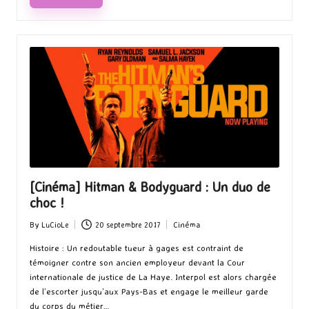
[Cinéma] Hitman & Bodyguard : Un duo de
choc !
By
LuCioLe
20 septembre 2017
Cinéma
Posted
Posted
by
in
Histoire : Un redoutable tueur à gages est contraint de
témoigner contre son ancien employeur devant la Cour
internationale de justice de La Haye. Interpol est alors chargée
de l’escorter jusqu’aux Pays-Bas et engage le meilleur garde
du corps du métier…