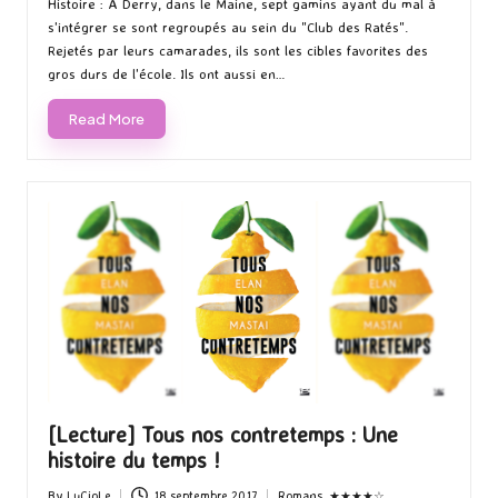
Histoire : À Derry, dans le Maine, sept gamins ayant du mal à
s'intégrer se sont regroupés au sein du "Club des Ratés".
Rejetés par leurs camarades, ils sont les cibles favorites des
gros durs de l'école. Ils ont aussi en…
Read More
[Lecture] Tous nos contretemps : Une
histoire du temps !
By
LuCioLe
18 septembre 2017
Romans
,
★★★★☆