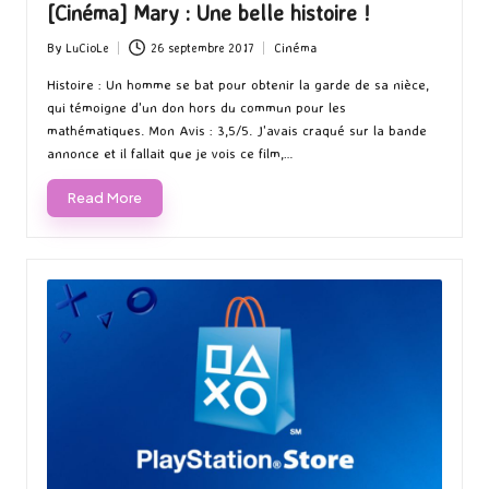
[Cinéma] Mary : Une belle histoire !
By
LuCioLe
26 septembre 2017
Cinéma
Posted
Posted
by
in
Histoire : Un homme se bat pour obtenir la garde de sa nièce,
qui témoigne d'un don hors du commun pour les
mathématiques. Mon Avis : 3,5/5. J'avais craqué sur la bande
annonce et il fallait que je vois ce film,…
Read More