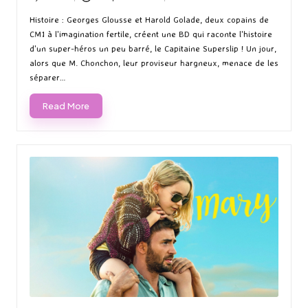
Posted
Posted
by
in
Histoire : Georges Glousse et Harold Golade, deux copains de
CM1 à l'imagination fertile, créent une BD qui raconte l'histoire
d'un super-héros un peu barré, le Capitaine Superslip ! Un jour,
alors que M. Chonchon, leur proviseur hargneux, menace de les
séparer…
Read More