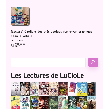
[Lecture] Gardiens des cités perdues : Le roman graphique
Tome 1 Partie 2
par LuCioLe
25 mai 2026
Search
Les Lectures de LuCioLe