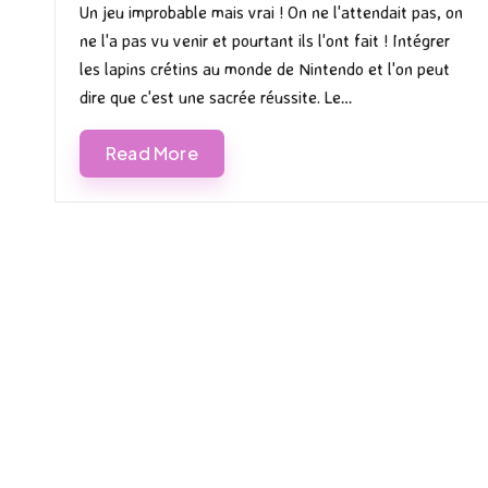
in
Un jeu improbable mais vrai ! On ne l'attendait pas, on
ne l'a pas vu venir et pourtant ils l'ont fait ! Intégrer
les lapins crétins au monde de Nintendo et l'on peut
dire que c'est une sacrée réussite. Le…
Read More