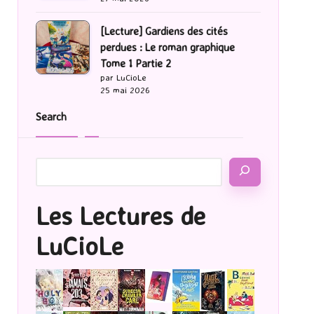
[Lecture] Gardiens des cités
perdues : Le roman graphique
Tome 1 Partie 2
par LuCioLe
25 mai 2026
Search
Les Lectures de
LuCioLe