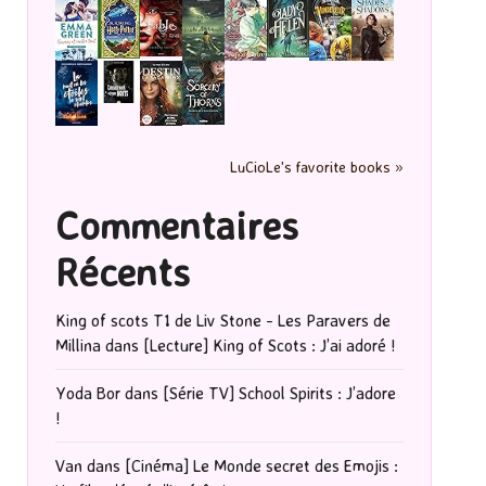
LuCioLe's favorite books »
Commentaires
Récents
King of scots T1 de Liv Stone - Les Paravers de
Millina
dans
[Lecture] King of Scots : J’ai adoré !
Yoda Bor
dans
[Série TV] School Spirits : J’adore
!
Van
dans
[Cinéma] Le Monde secret des Emojis :