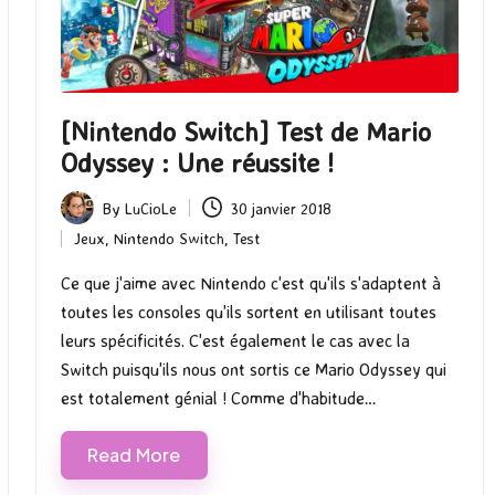
[Nintendo Switch] Test de Mario
Odyssey : Une réussite !
By
LuCioLe
30 janvier 2018
Posted
Jeux
,
Nintendo Switch
,
Test
by
Posted
in
Ce que j'aime avec Nintendo c'est qu'ils s'adaptent à
toutes les consoles qu'ils sortent en utilisant toutes
leurs spécificités. C'est également le cas avec la
Switch puisqu'ils nous ont sortis ce Mario Odyssey qui
est totalement génial ! Comme d'habitude…
Read More