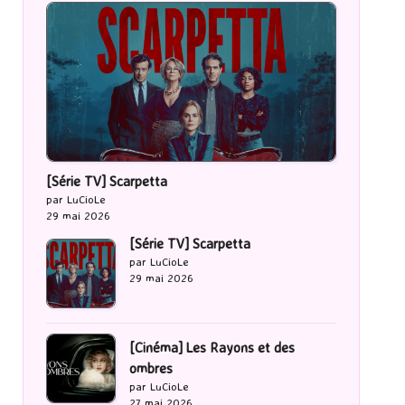
[Série TV] Scarpetta
par LuCioLe
29 mai 2026
[Série TV] Scarpetta
par LuCioLe
29 mai 2026
[Cinéma] Les Rayons et des
ombres
par LuCioLe
27 mai 2026