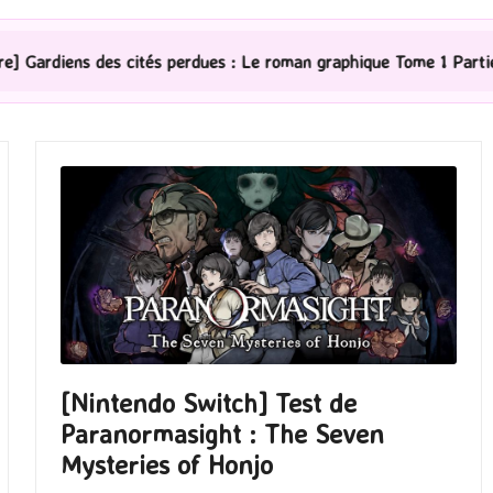
s perdues : Le roman graphique Tome 1 Partie 2
[Série
[Nintendo Switch] Test de
Paranormasight : The Seven
Mysteries of Honjo