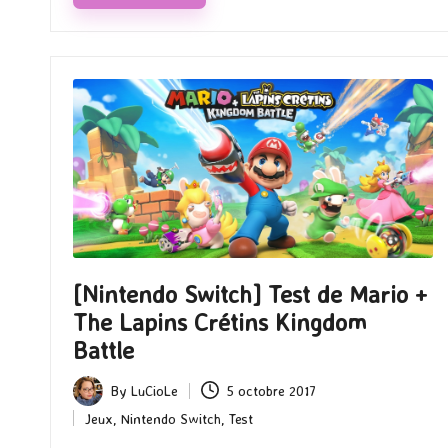
[Nintendo Switch] Test de Mario +
The Lapins Crétins Kingdom
Battle
By
LuCioLe
5 octobre 2017
Posted
Jeux
,
Nintendo Switch
,
Test
by
Posted