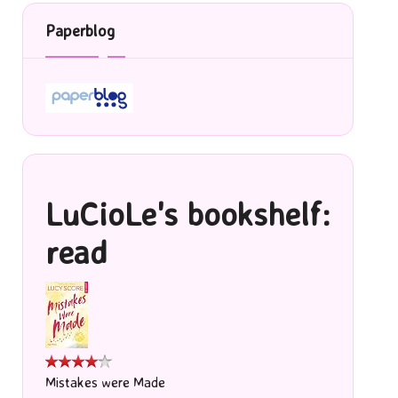
Paperblog
LuCioLe's bookshelf:
read
Mistakes were Made