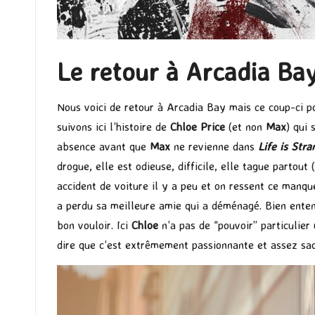
Le retour à Arcadia Ba
Nous voici de retour à Arcadia Bay mais ce coup-ci po
suivons ici l’histoire de
Chloe Price
(et non
Max
) qui 
absence avant que
Max
ne revienne dans
Life is Str
drogue, elle est odieuse, difficile, elle tague partout 
accident de voiture il y a peu et on ressent ce manqu
a perdu sa meilleure amie qui a déménagé. Bien ent
bon vouloir. Ici
Chloe
n’a pas de “pouvoir” particulier 
dire que c’est extrêmement passionnante et assez saou