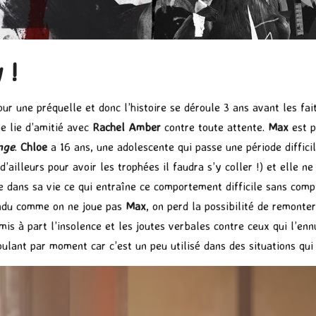
y !
ur une préquelle et donc l’histoire se déroule 3 ans avant les fa
se lie d’amitié avec
Rachel Amber
contre toute attente.
Max
est p
ange
.
Chloe
a 16 ans, une adolescente qui passe une période difficil
(d’ailleurs pour avoir les trophées il faudra s’y coller !) et elle n
e dans sa vie ce qui entraîne ce comportement difficile sans comp
endu comme on ne joue pas
Max
, on perd la possibilité de remonte
mis à part l’insolence et les joutes verbales contre ceux qui l’en
lant par moment car c’est un peu utilisé dans des situations qui 