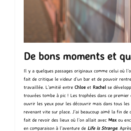
De bons moments et que
Il y a quelques passages originaux comme celui où l’on
fait de critique le videur d’un bar et de pouvoir rentr
travaillée. L’amitié entre
Chloe
et
Rachel
se développe
trouvées tombe à pic ! Les trophées dans ce premier 
ouvrir les yeux pour les découvrir mais dans tous les
revenant vite sur place. J’ai beaucoup aimé la fin de
fait de revoir des lieux où l’on allait avec
Max
ou enc
en comparaison à l’aventure de
Life is Strange
. Après