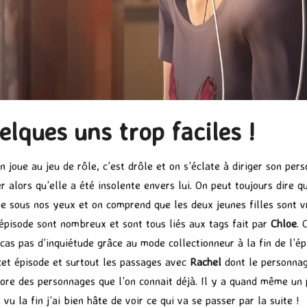
lques uns trop faciles !
 joue au jeu de rôle, c’est drôle et on s’éclate à diriger son pers
er alors qu’elle a été insolente envers lui. On peut toujours dire q
 sous nos yeux et on comprend que les deux jeunes filles sont vra
épisode sont nombreux et sont tous liés aux tags fait par
Chloe
. 
 cas pas d’inquiétude grâce au mode collectionneur à la fin de l’é
 cet épisode et surtout les passages avec
Rachel
dont le personnage
ore des personnages que l’on connait déjà. Il y a quand même un p
 vu la fin j’ai bien hâte de voir ce qui va se passer par la suite !