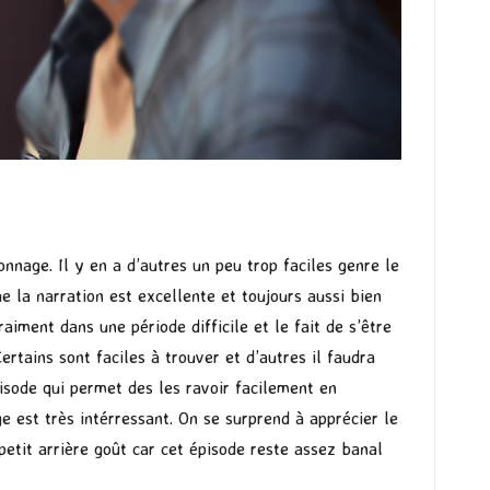
onnage. Il y en a d’autres un peu trop faciles genre le
ue la narration est excellente et toujours aussi bien
iment dans une période difficile et le fait de s’être
Certains sont faciles à trouver et d’autres il faudra
pisode qui permet des les ravoir facilement en
 est très intérressant. On se surprend à apprécier le
etit arrière goût car cet épisode reste assez banal