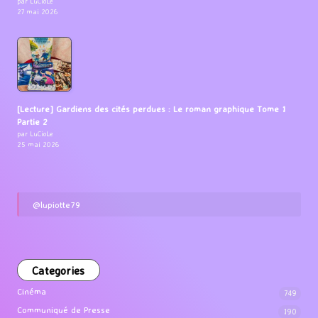
par LuCioLe
27 mai 2026
[Lecture] Gardiens des cités perdues : Le roman graphique Tome 1
Partie 2
par LuCioLe
25 mai 2026
@lupiotte79
Categories
Cinéma
749
Communiqué de Presse
190