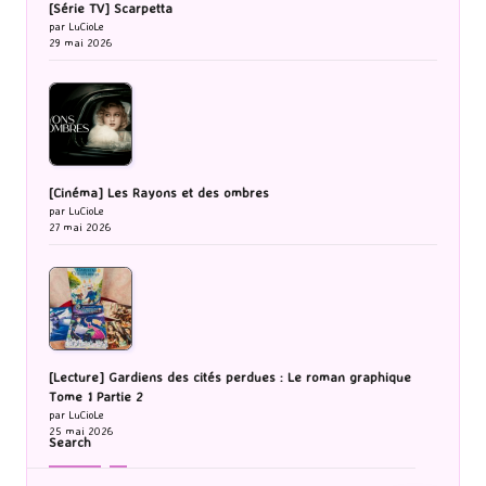
[Série TV] Scarpetta
par LuCioLe
29 mai 2026
[Cinéma] Les Rayons et des ombres
par LuCioLe
27 mai 2026
[Lecture] Gardiens des cités perdues : Le roman graphique
Tome 1 Partie 2
par LuCioLe
25 mai 2026
Search