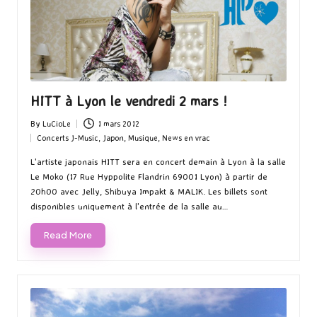
HITT à Lyon le vendredi 2 mars !
By
LuCioLe
1 mars 2012
Posted
Concerts J-Music
,
Japon
,
Musique
,
News en vrac
by
Posted
in
L'artiste japonais HITT sera en concert demain à Lyon à la salle
Le Moko (17 Rue Hyppolite Flandrin 69001 Lyon) à partir de
20h00 avec Jelly, Shibuya Impakt & MALIK. Les billets sont
disponibles uniquement à l'entrée de la salle au…
Read More