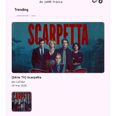
de JaME France
Trending
[Série TV] Scarpetta
par LuCioLe
29 mai 2026