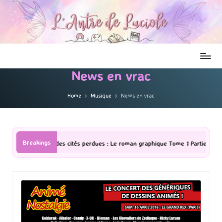
News en vrac
Home
Musique
News en vrac
Breakings
 perdues : Le roman graphique Tome 1 Partie 2
[Série TV] The Madiso