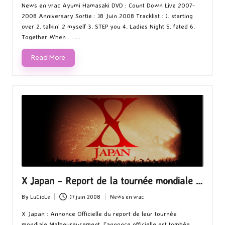
by
in
News en vrac Ayumi Hamasaki DVD : Count Down Live 2007-
2008 Anniversary Sortie : 18 Juin 2008 Tracklist : 1. starting
over 2. talkin' 2 myself 3. STEP you 4. Ladies Night 5. fated 6.
Together When . . .…
Read More
X Japan – Report de la tournée mondiale …
By
LuCioLe
17 juin 2008
News en vrac
Posted
Posted
by
in
X Japan : Annonce Officielle du report de leur tournée
mondiale Malheureusement, l'annonce officielle est tombée ...