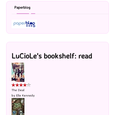
Paperblog
LuCioLe's bookshelf: read
The Deal
by
Elle Kennedy