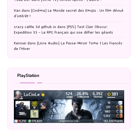
Van
dans
[Cinéma] Le Monde secret des Emojis : Un film dénué
d’intérêt !
crazy cattle 3d github io
dans
[PS5] Test Clair Obscur:
Expedition 33 – Le RPG français qui ose défier les géants
Keinsei
dans
[Livre Audio] La Passe-Miroir Tome 1 Les Fiancés
de l’Hiver
PlayStation