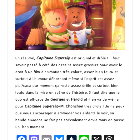
En résumé,
Capitaine Superslip
est original et drôle ! Il faut
savoir passé à côté des dessins assez grossier pour avoir le
droit à un film d’animation très coloré, assez bien foutu et
surtout à l’humour débordant même si l’esprit est assez
pipi/caca par moment ça reste assez drôle et surtout bien
foutu dans la mise en scène de l’histoire. Il faut dire que le
duo est efficace de
Georges
et
Harold
et il en va de même
pour
Capitaine Superslip
/
M. Chonchon
très drôle ! Je ne peux
que vous encourager à emmener vos enfants le voir, sa
bande annonce ne fait pas spécialement envie mais on passe
un bon moment.