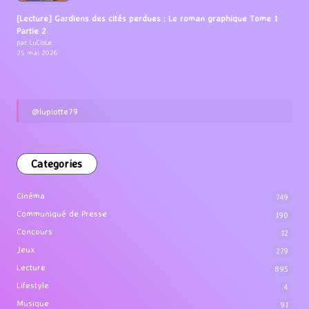
[Lecture] Gardiens des cités perdues : Le roman graphique Tome 1
Partie 2
par LuCioLe
25 mai 2026
@lupiotte79
Categories
Cinéma
749
Communiqué de Presse
190
Concours
12
Jeux
279
Lecture
895
Lifestyle
4
Musique
91