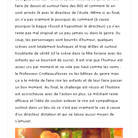
faire (le dessin et surtout faire des BD) et comment ils en
sont arrivés là avec le directeur de l’école. Même si au final,
on n’a pas vraiment le pourquoi du comment (à savoir
pourquoi la bague réussit à hypnotiser le directeur) ça n’en
reste pas mal original et un peu jamais vu dans le genre. Du
coup, les personnages sont bourrés d’humour, quelques
scènes sont totalement loufoques et trop drôles et surtout
troublante de vérité (cf la scène dans la fête foraine avec les
enfants qui se bourrent de sucre). Il est vrai que l’humour est
assez cru par moment et ne vole pas haut comme les noms :
le Professeur Crotteauxfesses ou les bêtises du genre mais
ça a le mérite de faire rire les enfants et de leur faire passer
un bon moment. Au final, le challenge est réussi et l’histoire
est accrocheuse avec de l’action en plus. Le méchant reste
efficace et l’idée de vouloir enlever le rire est sympathique
surtout dans un lieu où ce n’est pas vraiment le cas à cause
d’un directeur dictateur et qui ne laisse aucun moyen de
s’amuser.