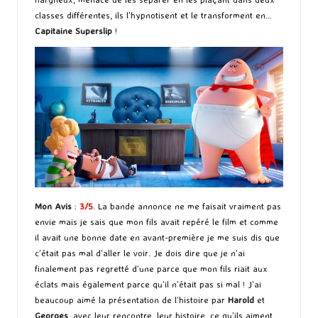
classes différentes, ils l’hypnotisent et le transforment en…
Capitaine Superslip
!
Mon Avis
:
3/5
. La bande annonce ne me faisait vraiment pas
envie mais je sais que mon fils avait repéré le film et comme
il avait une bonne date en avant-première je me suis dis que
c’était pas mal d’aller le voir. Je dois dire que je n’ai
finalement pas regretté d’une parce que mon fils riait aux
éclats mais également parce qu’il n’était pas si mal ! J’ai
beaucoup aimé la présentation de l’histoire par
Harold
et
Georges
, avec leur rencontre, leur histoire, ce qu’ils aiment