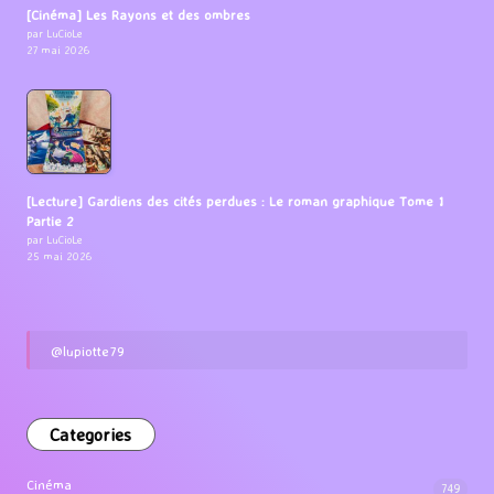
[Cinéma] Les Rayons et des ombres
par LuCioLe
27 mai 2026
[Lecture] Gardiens des cités perdues : Le roman graphique Tome 1
Partie 2
par LuCioLe
25 mai 2026
@lupiotte79
Categories
Cinéma
749