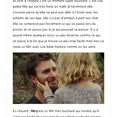
ils vont à l’hôpital c’est un moment super touchant. C’est une
petite fille qui est très forte en math et forcément elle
s’ennuie parce qu’elle ne peut pas aller à l’école avec les
enfants de son âge, elle n’a pas d’ami(e)s à part son chat.
Elle ne comprend pas forcément ce qui se passe lors du
procès et ne pense pas à ce qui pourrait se passer. Il y a
quand même quelques trucs un peu bizarres comme ce qui
se passe à la fin que je trouve un peu trop facile mais bon ça
reste un film avec une belle histoire comme on les aime.
En résumé,
Mary
est un film très touchant qui montre qu’il
n’est pas facile de s’occuper d’une enfant surdouée encore