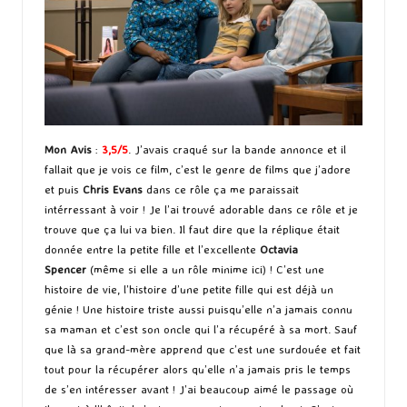
Mon Avis
:
3,5/5
. J’avais craqué sur la bande annonce et il
fallait que je vois ce film, c’est le genre de films que j’adore
et puis
Chris Evans
dans ce rôle ça me paraissait
intérressant à voir ! Je l’ai trouvé adorable dans ce rôle et je
trouve que ça lui va bien. Il faut dire que la réplique était
donnée entre la petite fille et l’excellente
Octavia
Spencer
(même si elle a un rôle minime ici) ! C’est une
histoire de vie, l’histoire d’une petite fille qui est déjà un
génie ! Une histoire triste aussi puisqu’elle n’a jamais connu
sa maman et c’est son oncle qui l’a récupéré à sa mort. Sauf
que là sa grand-mère apprend que c’est une surdouée et fait
tout pour la récupérer alors qu’elle n’a jamais pris le temps
de s’en intéresser avant ! J’ai beaucoup aimé le passage où