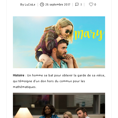
By
LuCioLe
26 septembre 2017
1
0
Posted
by
Histoire
: Un homme se bat pour obtenir la garde de sa nièce,
qui témoigne d’un don hors du commun pour les
mathématiques.