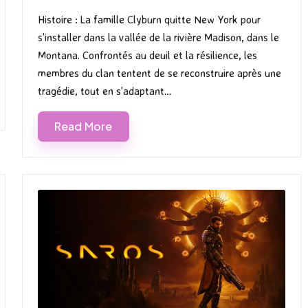
by
in
Histoire : La famille Clyburn quitte New York pour
s’installer dans la vallée de la rivière Madison, dans le
Montana. Confrontés au deuil et la résilience, les
membres du clan tentent de se reconstruire après une
tragédie, tout en s'adaptant…
Read More