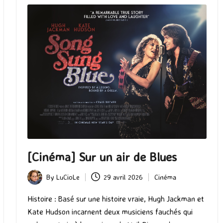
[Cinéma] Sur un air de Blues
By
LuCioLe
29 avril 2026
Cinéma
Posted
Posted
by
in
Histoire : Basé sur une histoire vraie, Hugh Jackman et
Kate Hudson incarnent deux musiciens fauchés qui