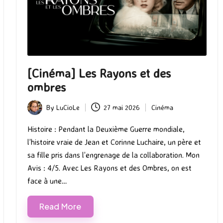
[Cinéma] Les Rayons et des
ombres
By
LuCioLe
27 mai 2026
Cinéma
Posted
Posted
by
in
Histoire : Pendant la Deuxième Guerre mondiale,
l’histoire vraie de Jean et Corinne Luchaire, un père et
sa fille pris dans l’engrenage de la collaboration. Mon
Avis : 4/5. Avec Les Rayons et des Ombres, on est
face à une…
Read More