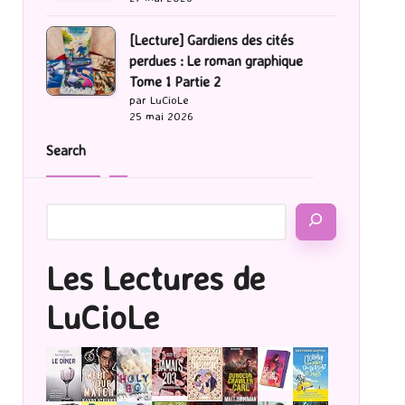
[Lecture] Gardiens des cités
perdues : Le roman graphique
Tome 1 Partie 2
par LuCioLe
25 mai 2026
Search
Les Lectures de
LuCioLe