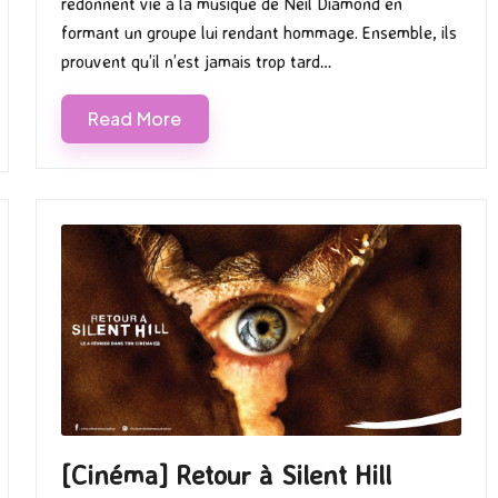
redonnent vie à la musique de Neil Diamond en
formant un groupe lui rendant hommage. Ensemble, ils
prouvent qu’il n’est jamais trop tard…
Read More
[Cinéma] Retour à Silent Hill