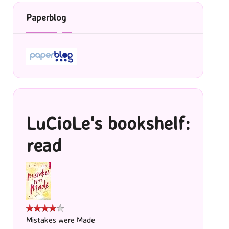
Paperblog
LuCioLe's bookshelf:
read
Mistakes were Made