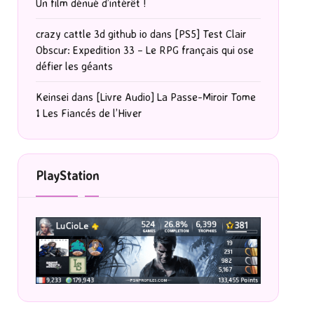
Un film dénué d’intérêt !
crazy cattle 3d github io
dans
[PS5] Test Clair
Obscur: Expedition 33 – Le RPG français qui ose
défier les géants
Keinsei
dans
[Livre Audio] La Passe-Miroir Tome
1 Les Fiancés de l’Hiver
PlayStation