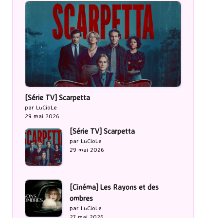
[Série TV] Scarpetta
par LuCioLe
29 mai 2026
[Série TV] Scarpetta
par LuCioLe
29 mai 2026
[Cinéma] Les Rayons et des
ombres
par LuCioLe
27 mai 2026