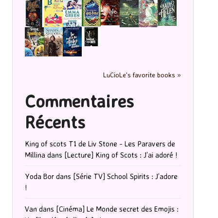
LuCioLe's favorite books »
Commentaires
Récents
King of scots T1 de Liv Stone - Les Paravers de
Millina
dans
[Lecture] King of Scots : J’ai adoré !
Yoda Bor
dans
[Série TV] School Spirits : J’adore
!
Van
dans
[Cinéma] Le Monde secret des Emojis :