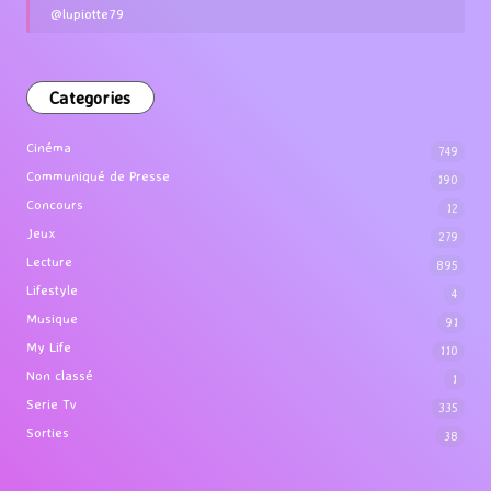
@lupiotte79
Categories
Cinéma
749
Communiqué de Presse
190
Concours
12
Jeux
279
Lecture
895
Lifestyle
4
Musique
91
My Life
110
Non classé
1
Serie Tv
335
Sorties
38