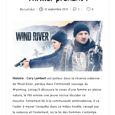
By
LuCioLe
12 septembre 2017
1
0
Posted
by
Histoire
:
Cory Lambert
est pisteur dans la réserve indienne
de Wind River, perdue dans l’immensité sauvage du
Wyoming. Lorsqu’il découvre le corps d’une femme en pleine
nature, le FBI envoie une jeune recrue élucider ce
meurtre. Fortement lié à la communauté amérindienne, il va
l’aider à mener l’enquête dans ce milieu hostile, ravagé par
la violence et l’isolement, où la loi des hommes s’estompe