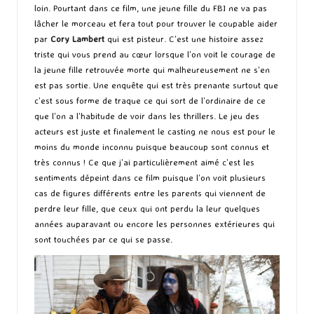
loin. Pourtant dans ce film, une jeune fille du FBI ne va pas
lâcher le morceau et fera tout pour trouver le coupable aider
par
Cory Lambert
qui est pisteur. C’est une histoire assez
triste qui vous prend au cœur lorsque l’on voit le courage de
la jeune fille retrouvée morte qui malheureusement ne s’en
est pas sortie. Une enquête qui est très prenante surtout que
c’est sous forme de traque ce qui sort de l’ordinaire de ce
que l’on a l’habitude de voir dans les thrillers. Le jeu des
acteurs est juste et finalement le casting ne nous est pour le
moins du monde inconnu puisque beaucoup sont connus et
très connus ! Ce que j’ai particulièrement aimé c’est les
sentiments dépeint dans ce film puisque l’on voit plusieurs
cas de figures différents entre les parents qui viennent de
perdre leur fille, que ceux qui ont perdu la leur quelques
années auparavant ou encore les personnes extérieures qui
sont touchées par ce qui se passe.