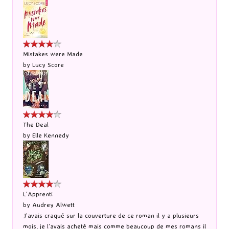
Mistakes were Made
by
Lucy Score
The Deal
by
Elle Kennedy
L'Apprenti
by
Audrey Alwett
J’avais craqué sur la couverture de ce roman il y a plusieurs
mois, je l’avais acheté mais comme beaucoup de mes romans il