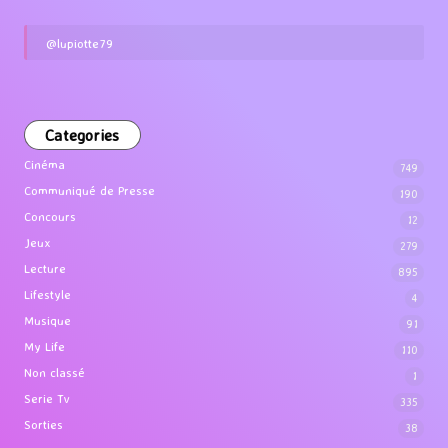
@lupiotte79
Categories
Cinéma
749
Communiqué de Presse
190
Concours
12
Jeux
279
Lecture
895
Lifestyle
4
Musique
91
My Life
110
Non classé
1
Serie Tv
335
Sorties
38