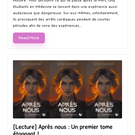
Histoire : Pour découvrir ce qui se passe après la mort, cinq
étudiants en médecine se lancent dans une expérience aussi
audacieuse que dangereuse. Sur eux-mêmes, volontairement,
ils provoquent des arrêts cardiaques pendant de courtes
périodes afin de vivre des expériences…
Read More
[Lecture] Après nous : Un premier tome
étonnant !