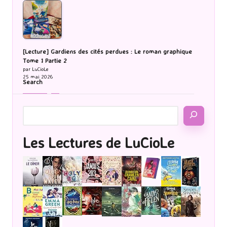
[Lecture] Gardiens des cités perdues : Le roman graphique
Tome 1 Partie 2
par LuCioLe
25 mai 2026
Search
Les Lectures de LuCioLe