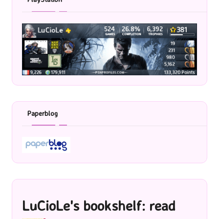
Paperblog
LuCioLe's bookshelf: read