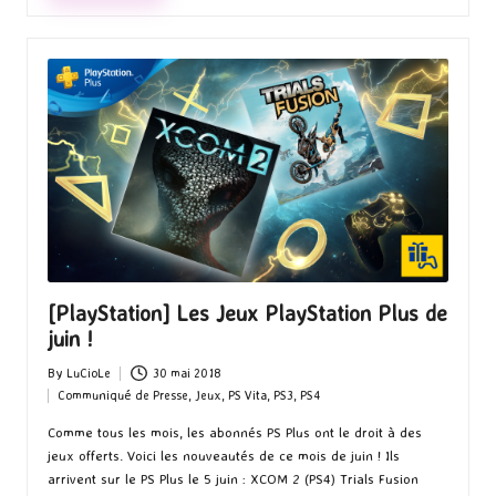
[PlayStation] Les Jeux PlayStation Plus de
juin !
By
LuCioLe
30 mai 2018
Posted
Communiqué de Presse
,
Jeux
,
PS Vita
,
PS3
,
PS4
by
Posted
in
Comme tous les mois, les abonnés PS Plus ont le droit à des
jeux offerts. Voici les nouveautés de ce mois de juin ! Ils
arrivent sur le PS Plus le 5 juin : XCOM 2 (PS4) Trials Fusion