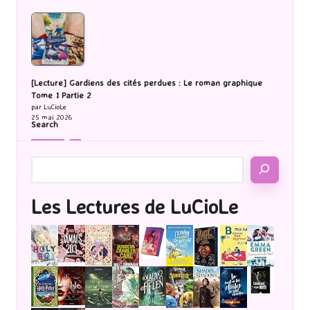
[Lecture] Gardiens des cités perdues : Le roman graphique
Tome 1 Partie 2
par LuCioLe
25 mai 2026
Search
Les Lectures de LuCioLe