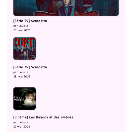
[Série TV] Scarpetta
par LuCioLe
29 mai 2026
[Série TV] Scarpetta
par LuCioLe
29 mai 2026
[Cinéma] Les Rayons et des ombres
par LuCioLe
27 mai 2026