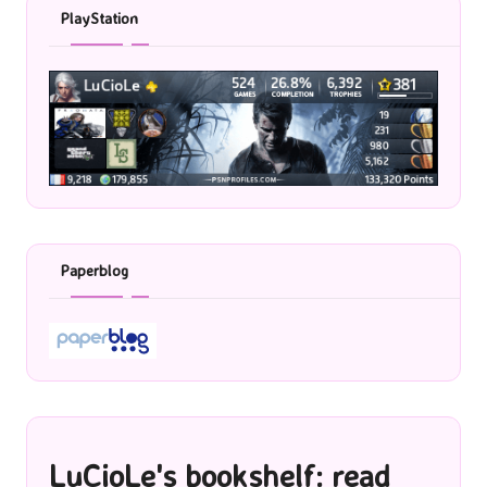
PlayStation
Paperblog
LuCioLe's bookshelf: read