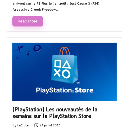
arrivent sur le PS Plus le 1er août : Just Cause 3 (PS4)
Assassin’s Creed: Freedom…
Read More
[PlayStation] Les nouveautés de la
semaine sur le PlayStation Store
By
LuCioLe
24 juillet 2017
Posted