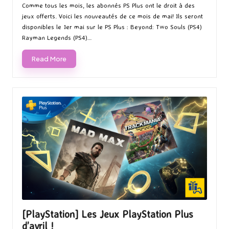
in
Comme tous les mois, les abonnés PS Plus ont le droit à des
jeux offerts. Voici les nouveautés de ce mois de mai! Ils seront
disponibles le 1er mai sur le PS Plus : Beyond: Two Souls (PS4)
Rayman Legends (PS4)…
Read More
[PlayStation] Les Jeux PlayStation Plus
d’avril !