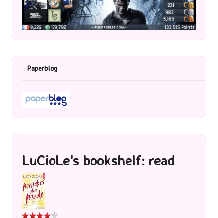
Paperblog
LuCioLe's bookshelf: read