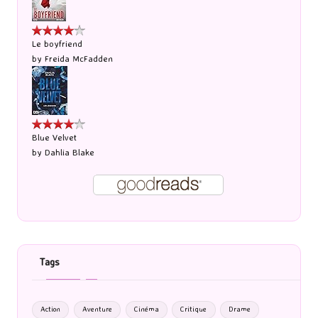
Le boyfriend
by
Freida McFadden
Blue Velvet
by
Dahlia Blake
Tags
Action
Aventure
Cinéma
Critique
Drame