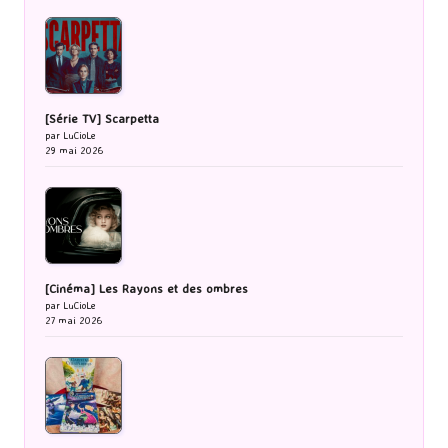
[Série TV] Scarpetta
par LuCioLe
29 mai 2026
[Cinéma] Les Rayons et des ombres
par LuCioLe
27 mai 2026