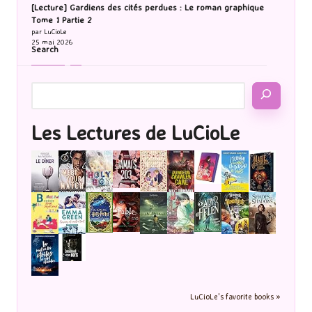
[Lecture] Gardiens des cités perdues : Le roman graphique
Tome 1 Partie 2
par LuCioLe
25 mai 2026
Search
Les Lectures de LuCioLe
LuCioLe's favorite books »