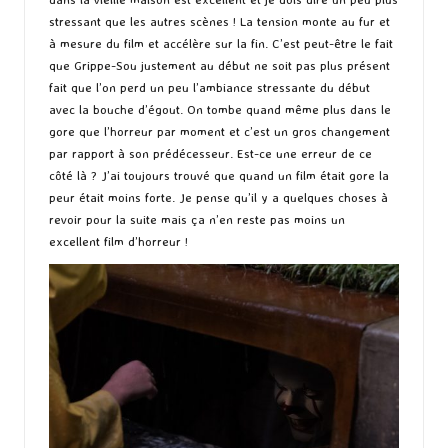
stressant que les autres scènes ! La tension monte au fur et
à mesure du film et accélère sur la fin. C’est peut-être le fait
que Grippe-Sou justement au début ne soit pas plus présent
fait que l’on perd un peu l’ambiance stressante du début
avec la bouche d’égout. On tombe quand même plus dans le
gore que l’horreur par moment et c’est un gros changement
par rapport à son prédécesseur. Est-ce une erreur de ce
côté là ? J’ai toujours trouvé que quand un film était gore la
peur était moins forte. Je pense qu’il y a quelques choses à
revoir pour la suite mais ça n’en reste pas moins un
excellent film d’horreur !