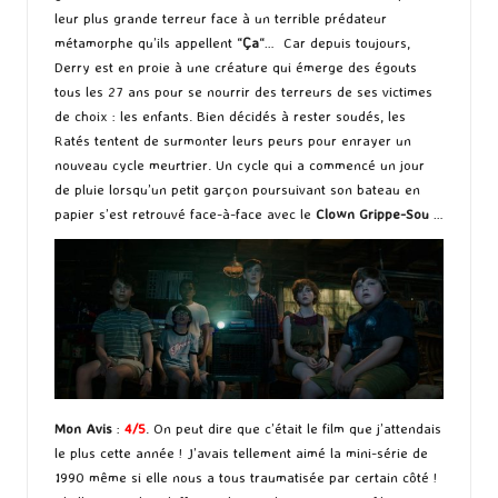
leur plus grande terreur face à un terrible prédateur
métamorphe qu’ils appellent “
Ça
“… Car depuis toujours,
Derry est en proie à une créature qui émerge des égouts
tous les 27 ans pour se nourrir des terreurs de ses victimes
de choix : les enfants. Bien décidés à rester soudés, les
Ratés tentent de surmonter leurs peurs pour enrayer un
nouveau cycle meurtrier. Un cycle qui a commencé un jour
de pluie lorsqu’un petit garçon poursuivant son bateau en
papier s’est retrouvé face-à-face avec le
Clown Grippe-Sou
…
Mon Avis
:
4/5
. On peut dire que c’était le film que j’attendais
le plus cette année ! J’avais tellement aimé la mini-série de
1990 même si elle nous a tous traumatisée par certain côté !