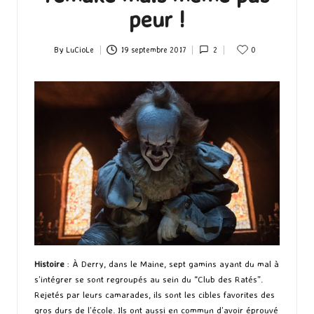
peur !
By
LuCioLe
19 septembre 2017
2
0
Posted
by
Histoire
: À Derry, dans le Maine, sept gamins ayant du mal à
s’intégrer se sont regroupés au sein du “Club des Ratés”.
Rejetés par leurs camarades, ils sont les cibles favorites des
gros durs de l’école. Ils ont aussi en commun d’avoir éprouvé