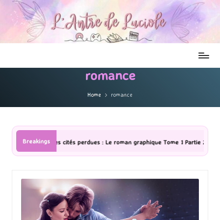
romance
Home
romance
Breakings
Le roman graphique Tome 1 Partie 2
[Série TV] The Madison : J’ai ad