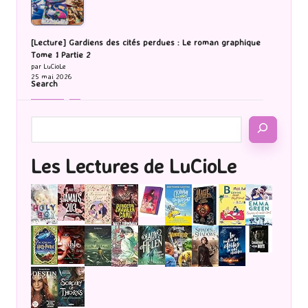
[Lecture] Gardiens des cités perdues : Le roman graphique
Tome 1 Partie 2
par LuCioLe
25 mai 2026
Search
Les Lectures de LuCioLe