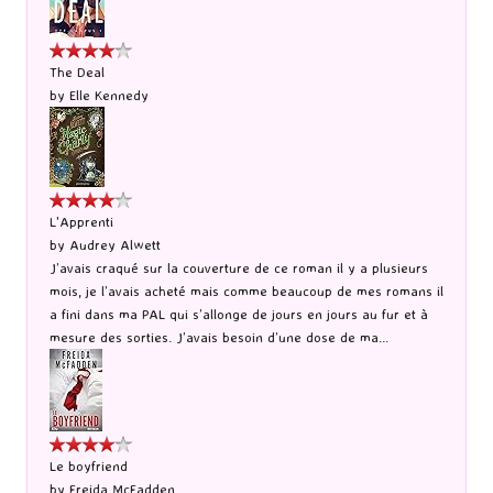
The Deal
by
Elle Kennedy
L'Apprenti
by
Audrey Alwett
J’avais craqué sur la couverture de ce roman il y a plusieurs
mois, je l’avais acheté mais comme beaucoup de mes romans il
a fini dans ma PAL qui s’allonge de jours en jours au fur et à
mesure des sorties. J’avais besoin d’une dose de ma...
Le boyfriend
by
Freida McFadden