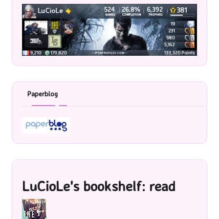
Paperblog
LuCioLe's bookshelf: read