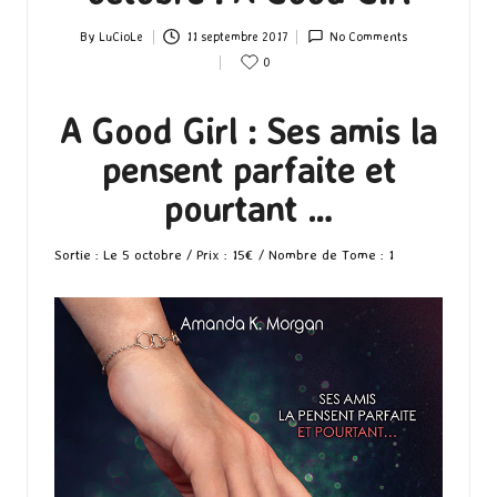
By
LuCioLe
11 septembre 2017
No Comments
Posted
0
by
A Good Girl : Ses amis la
pensent parfaite et
pourtant …
Sortie : Le 5 octobre / Prix : 15€ / Nombre de Tome : 1