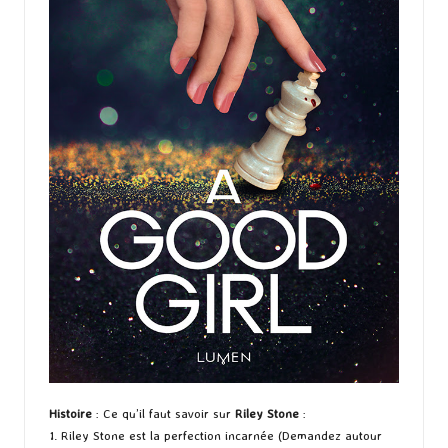
Histoire
: Ce qu’il faut savoir sur
Riley Stone
:
1. Riley Stone est la perfection incarnée (Demandez autour