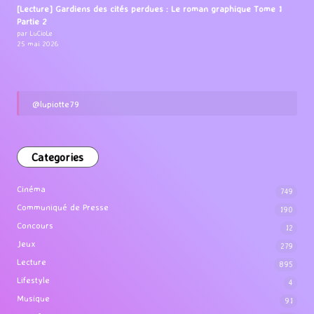
[Lecture] Gardiens des cités perdues : Le roman graphique Tome 1
Partie 2
par LuCioLe
25 mai 2026
@lupiotte79
Categories
Cinéma
749
Communiqué de Presse
190
Concours
12
Jeux
279
Lecture
895
Lifestyle
4
Musique
91