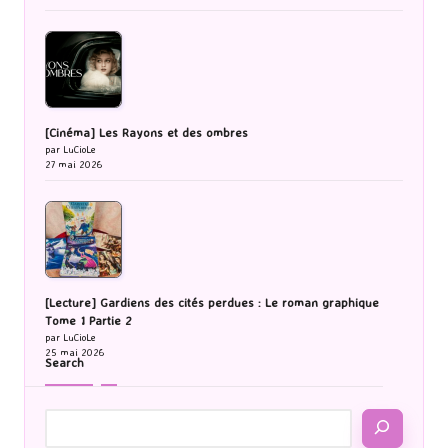
29 mai 2026
[Cinéma] Les Rayons et des ombres
par LuCioLe
27 mai 2026
[Lecture] Gardiens des cités perdues : Le roman graphique
Tome 1 Partie 2
par LuCioLe
25 mai 2026
Search