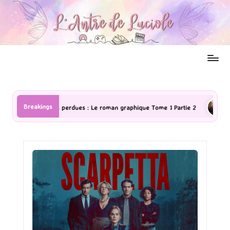
Breakings
n graphique Tome 1 Partie 2
[Série TV] The Madison : J’ai adoré !