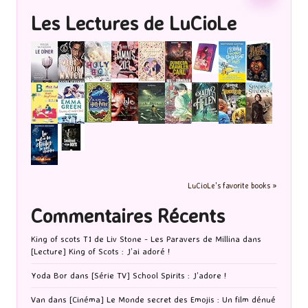
Les Lectures de LuCioLe
LuCioLe's favorite books »
Commentaires Récents
King of scots T1 de Liv Stone - Les Paravers de Millina
dans
[Lecture] King of Scots : J’ai adoré !
Yoda Bor
dans
[Série TV] School Spirits : J’adore !