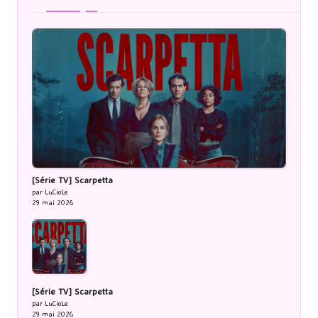
Trending
[Série TV] Scarpetta
par LuCioLe
29 mai 2026
[Série TV] Scarpetta
par LuCioLe