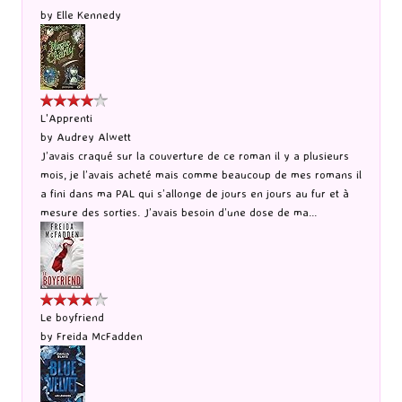
The Deal
by
Elle Kennedy
L'Apprenti
by
Audrey Alwett
J’avais craqué sur la couverture de ce roman il y a plusieurs
mois, je l’avais acheté mais comme beaucoup de mes romans il
a fini dans ma PAL qui s’allonge de jours en jours au fur et à
mesure des sorties. J’avais besoin d’une dose de ma...
Le boyfriend
by
Freida McFadden