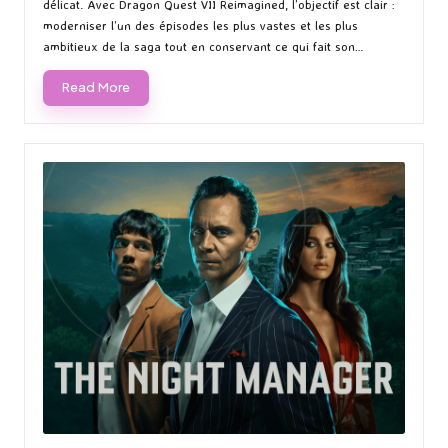
Revisiter un monument du JRPG est toujours un exercice
délicat. Avec Dragon Quest VII Reimagined, l’objectif est clair :
moderniser l’un des épisodes les plus vastes et les plus
ambitieux de la saga tout en conservant ce qui fait son…
Read More