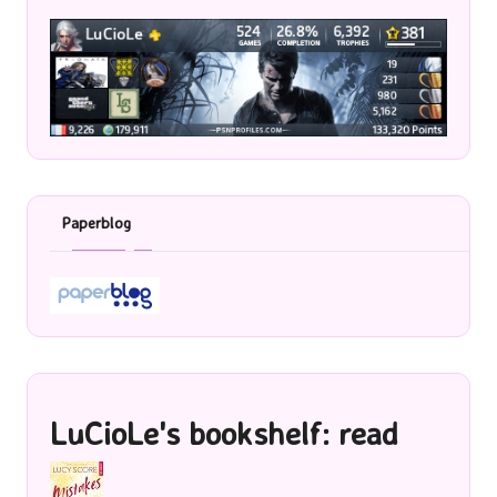
Paperblog
LuCioLe's bookshelf: read