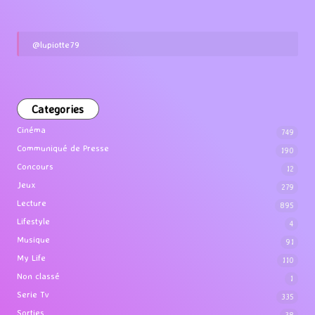
@lupiotte79
Categories
Cinéma
749
Communiqué de Presse
190
Concours
12
Jeux
279
Lecture
895
Lifestyle
4
Musique
91
My Life
110
Non classé
1
Serie Tv
335
Sorties
38