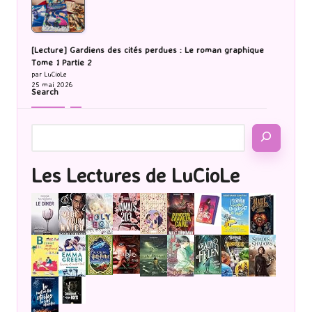
[Lecture] Gardiens des cités perdues : Le roman graphique
Tome 1 Partie 2
par LuCioLe
25 mai 2026
Search
Les Lectures de LuCioLe