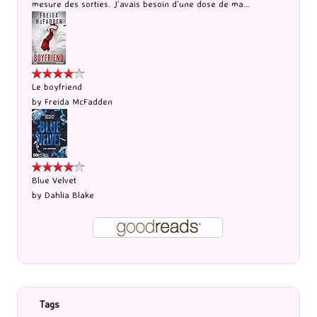
mesure des sorties. J’avais besoin d’une dose de ma...
Le boyfriend
by
Freida McFadden
Blue Velvet
by
Dahlia Blake
Tags