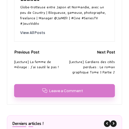
Globe-trotteuse entre Japon et Normandie, avec un
peu de Country | Blogueuse, gameuse, photographe,
freelance | Manager @JaMEfr | #Cine #SeriesTV
#JeuxVidéo
View All Posts
Post
Previous Post
Next Post
navigation
[Lecture] La femme de
[Lecture] Gardiens des cités
ménage : J’ai sauté le pas !
perdues : Le roman
graphique Tome 1 Partie 2
Leave a Comment
Derniers articles !