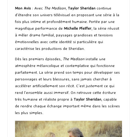
Mon Avis
: Avec
The Madison
,
Taylor Sheridan
continue
d’étendre son univers télévisuel en proposant une série à la
fois plus intime et profondément humaine. Portée par une
magnifique performance de
Michelle Pfeiffer
, la série réussit
à mêler drame familial, paysages grandioses et tensions
émotionnelles avec cette identité si particulière qui
caractérise les productions de Sheridan.
Dès les premiers épisodes,
The Madison
installe une
atmosphère mélancolique et contemplative qui fonctionne
parfaitement. La série prend son temps pour développer ses
personnages et leurs blessures, sans jamais chercher à
accélérer artificiellement son récit. C’est justement ce qui
rend l’ensemble aussi immersif. On retrouve cette écriture
très humaine et réaliste propre à
Taylor Sheridan
, capable
de rendre chaque échange important même dans les scènes
les plus simples.