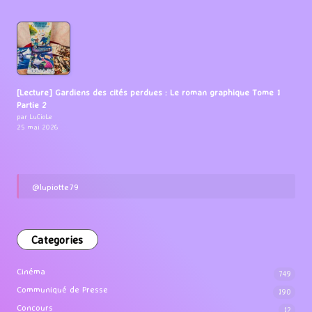
[Lecture] Gardiens des cités perdues : Le roman graphique Tome 1
Partie 2
par LuCioLe
25 mai 2026
@lupiotte79
Categories
Cinéma
749
Communiqué de Presse
190
Concours
12