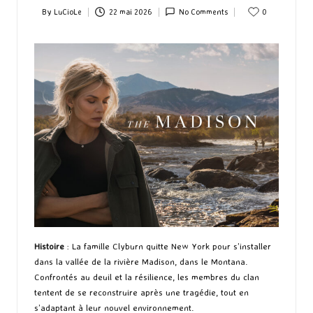
By
LuCioLe
22 mai 2026
No Comments
0
Posted
by
Histoire
: La famille Clyburn quitte New York pour s’installer
dans la vallée de la rivière Madison, dans le Montana.
Confrontés au deuil et la résilience, les membres du clan
tentent de se reconstruire après une tragédie, tout en
s’adaptant à leur nouvel environnement.