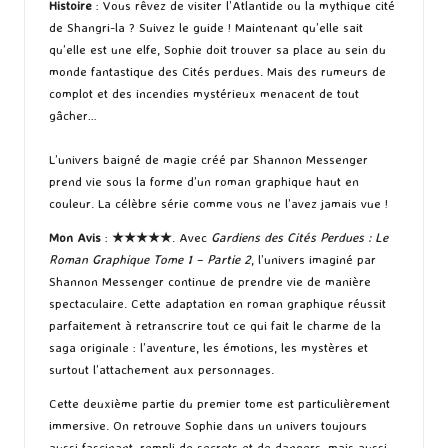
Histoire
: Vous rêvez de visiter l’Atlantide ou la mythique cité
de Shangri-la ? Suivez le guide ! Maintenant qu’elle sait
qu’elle est une elfe, Sophie doit trouver sa place au sein du
monde fantastique des Cités perdues. Mais des rumeurs de
complot et des incendies mystérieux menacent de tout
gâcher…
L’univers baigné de magie créé par Shannon Messenger
prend vie sous la forme d’un roman graphique haut en
couleur. La célèbre série comme vous ne l’avez jamais vue !
Mon Avis
:
★★★★★
. Avec
Gardiens des Cités Perdues : Le
Roman Graphique Tome 1 – Partie 2
, l’univers imaginé par
Shannon Messenger continue de prendre vie de manière
spectaculaire. Cette adaptation en roman graphique réussit
parfaitement à retranscrire tout ce qui fait le charme de la
saga originale : l’aventure, les émotions, les mystères et
surtout l’attachement aux personnages.
Cette deuxième partie du premier tome est particulièrement
immersive. On retrouve Sophie dans un univers toujours
aussi fascinant, rempli de secrets et de dangers, mais aussi