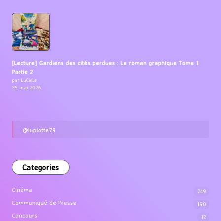
[Lecture] Gardiens des cités perdues : Le roman graphique Tome 1
Partie 2
par LuCioLe
25 mai 2026
@lupiotte79
Categories
Cinéma
749
Communiqué de Presse
190
Concours
12