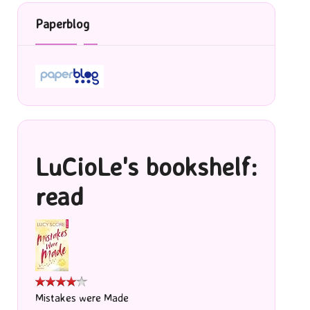
Paperblog
LuCioLe's bookshelf:
read
Mistakes were Made