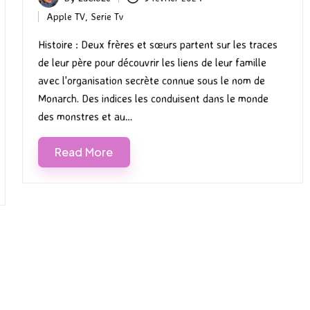
Posted
Apple TV
,
Serie Tv
by
Posted
in
Histoire : Deux frères et sœurs partent sur les traces
de leur père pour découvrir les liens de leur famille
avec l'organisation secrète connue sous le nom de
Monarch. Des indices les conduisent dans le monde
des monstres et au…
Read More