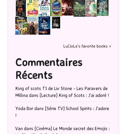
LuCioLe's favorite books »
Commentaires
Récents
King of scots T1 de Liv Stone - Les Paravers de
Millina
dans
[Lecture] King of Scots : J’ai adoré !
Yoda Bor
dans
[Série TV] School Spirits : J’adore
!
Van
dans
[Cinéma] Le Monde secret des Emojis :