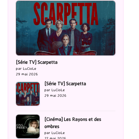
[Série TV] Scarpetta
par LuCioLe
29 mai 2026
[Série TV] Scarpetta
par LuCioLe
29 mai 2026
[Cinéma] Les Rayons et des
ombres
par LuCioLe
27 mai 2026