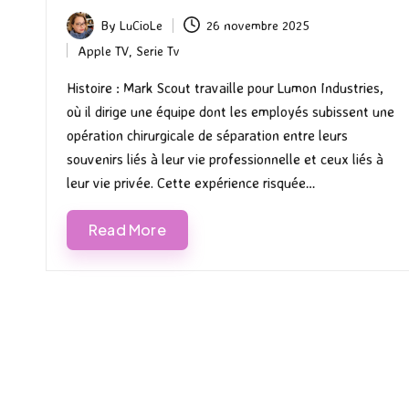
By
LuCioLe
26 novembre 2025
Posted
Apple TV
,
Serie Tv
by
Posted
in
Histoire : Mark Scout travaille pour Lumon Industries,
où il dirige une équipe dont les employés subissent une
opération chirurgicale de séparation entre leurs
souvenirs liés à leur vie professionnelle et ceux liés à
leur vie privée. Cette expérience risquée…
Read More