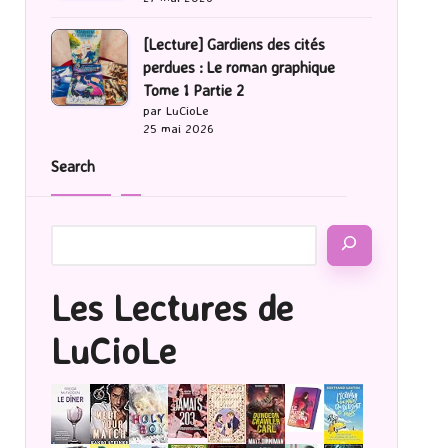
[Lecture] Gardiens des cités
perdues : Le roman graphique
Tome 1 Partie 2
par LuCioLe
25 mai 2026
Search
Les Lectures de
LuCioLe