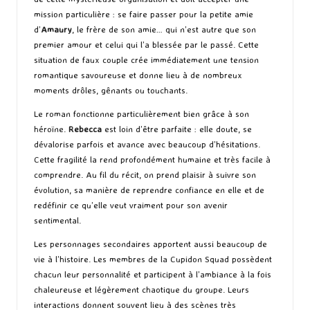
mission particulière : se faire passer pour la petite amie
d’
Amaury
, le frère de son amie… qui n’est autre que son
premier amour et celui qui l’a blessée par le passé. Cette
situation de faux couple crée immédiatement une tension
romantique savoureuse et donne lieu à de nombreux
moments drôles, gênants ou touchants.
Le roman fonctionne particulièrement bien grâce à son
héroïne.
Rebecca
est loin d’être parfaite : elle doute, se
dévalorise parfois et avance avec beaucoup d’hésitations.
Cette fragilité la rend profondément humaine et très facile à
comprendre. Au fil du récit, on prend plaisir à suivre son
évolution, sa manière de reprendre confiance en elle et de
redéfinir ce qu’elle veut vraiment pour son avenir
sentimental.
Les personnages secondaires apportent aussi beaucoup de
vie à l’histoire. Les membres de la Cupidon Squad possèdent
chacun leur personnalité et participent à l’ambiance à la fois
chaleureuse et légèrement chaotique du groupe. Leurs
interactions donnent souvent lieu à des scènes très