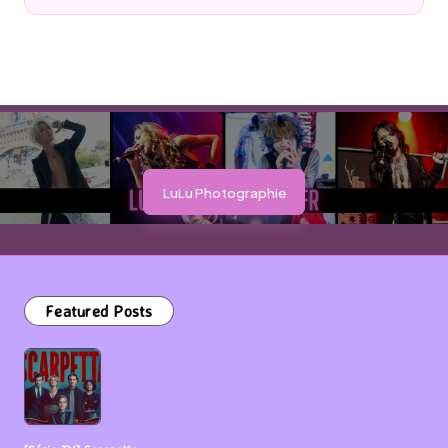
by
LuLu Photographie
Featured Posts