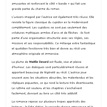
amusantes et renforcent le côté « bande » qui fait une
grande partie du charme du roman.
L’univers imaginé par l’autrice est également très réussi. Elle
revisite la figure classique du cupidon en la modernisant
complètement. Les cupidons ne sont pas seulement des
créatures mythiques armées d’arcs et de flèches : ils font
partie d’une organisation structurée avec ses règles, ses
missions et ses responsabilités. Ce mélange entre fantastique
et quotidien fonctionne très bien et donne au récit une
atmosphère originale et immersive.
La plume de
Maëlle Desard
est fluide, vive et pleine
d’humour. Les dialogues sont particulièrement réussis et
apportent beaucoup de légèreté au récit. L’autrice joue
souvent avec les situations absurdes, les malentendus et les
répliques piquantes, ce qui rend la lecture très divertissante.
Le rythme est soutenu et les chapitres s’enchaînent
facilement, donnant au livre un côté très addictif.
La romance repose sur plusieurs tropes appréciés des
lecteurs : le fake dating, la seconde chance amoureuse et la