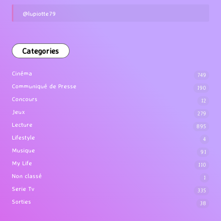
@lupiotte79
Categories
Cinéma
749
Communiqué de Presse
190
Concours
12
Jeux
279
Lecture
895
Lifestyle
4
Musique
91
My Life
110
Non classé
1
Serie Tv
335
Sorties
38