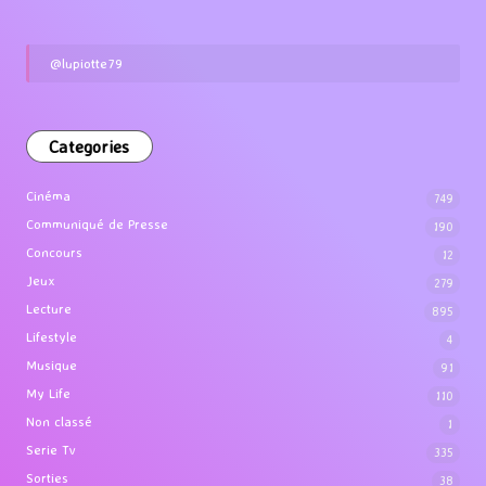
@lupiotte79
Categories
Cinéma
749
Communiqué de Presse
190
Concours
12
Jeux
279
Lecture
895
Lifestyle
4
Musique
91
My Life
110
Non classé
1
Serie Tv
335
Sorties
38