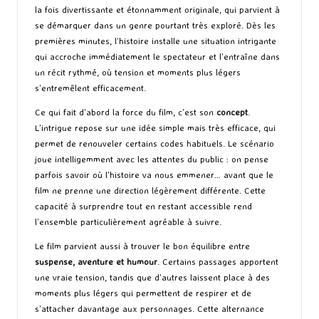
la fois divertissante et étonnamment originale, qui parvient à
se démarquer dans un genre pourtant très exploré. Dès les
premières minutes, l’histoire installe une situation intrigante
qui accroche immédiatement le spectateur et l’entraîne dans
un récit rythmé, où tension et moments plus légers
s’entremêlent efficacement.
Ce qui fait d’abord la force du film, c’est son
concept
.
L’intrigue repose sur une idée simple mais très efficace, qui
permet de renouveler certains codes habituels. Le scénario
joue intelligemment avec les attentes du public : on pense
parfois savoir où l’histoire va nous emmener… avant que le
film ne prenne une direction légèrement différente. Cette
capacité à surprendre tout en restant accessible rend
l’ensemble particulièrement agréable à suivre.
Le film parvient aussi à trouver le bon équilibre entre
suspense, aventure et humour
. Certains passages apportent
une vraie tension, tandis que d’autres laissent place à des
moments plus légers qui permettent de respirer et de
s’attacher davantage aux personnages. Cette alternance