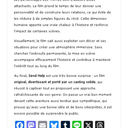
attachants. Le film prend le temps de leur donner une
personnalité et de construire leurs relations, ce qui évite de
les réduire à de simples figures du récit. Cette dimension
humaine apporte une vraie chaleur à l’histoire et renforce
l’impact de certaines scènes.
Visuellement, le film sait aussi exploiter son décor et ses
situations pour créer une atmosphère immersive. Sans
chercher l’esbroufe permanente, la mise en scène
accompagne efficacement l’histoire et contribue à maintenir
l’intérêt tout au long du film.
Au final,
Send Help
est une très bonne surprise : un film
original, divertissant et porté par un casting solide
, qui
réussit à captiver tout en proposant une approche
rafraîchissante de son genre. On passe un vrai bon moment
devant cette aventure aussi tendue que sympathique, qui
prouve qu’avec une bonne idée et de bons interprètes, il est
encore possible de surprendre le public.
Fa
M
E
Bl
T
Li
X
T