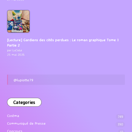
[Lecture] Gardiens des cités perdues : Le roman graphique Tome 1
Partie 2
par LuCioLe
25 mai 2026
@lupiotte79
Categories
Cinéma
749
Communiqué de Presse
190
Concours
12