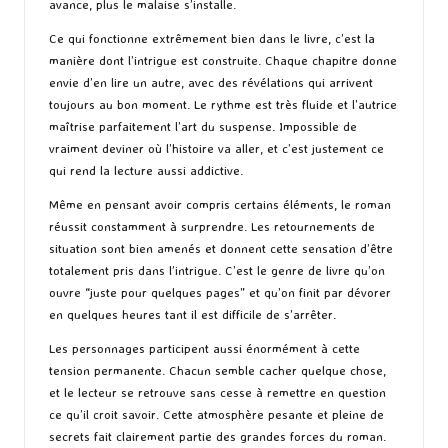
avance, plus le malaise s’installe.
Ce qui fonctionne extrêmement bien dans le livre, c’est la
manière dont l’intrigue est construite. Chaque chapitre donne
envie d’en lire un autre, avec des révélations qui arrivent
toujours au bon moment. Le rythme est très fluide et l’autrice
maîtrise parfaitement l’art du suspense. Impossible de
vraiment deviner où l’histoire va aller, et c’est justement ce
qui rend la lecture aussi addictive.
Même en pensant avoir compris certains éléments, le roman
réussit constamment à surprendre. Les retournements de
situation sont bien amenés et donnent cette sensation d’être
totalement pris dans l’intrigue. C’est le genre de livre qu’on
ouvre “juste pour quelques pages” et qu’on finit par dévorer
en quelques heures tant il est difficile de s’arrêter.
Les personnages participent aussi énormément à cette
tension permanente. Chacun semble cacher quelque chose,
et le lecteur se retrouve sans cesse à remettre en question
ce qu’il croit savoir. Cette atmosphère pesante et pleine de
secrets fait clairement partie des grandes forces du roman.