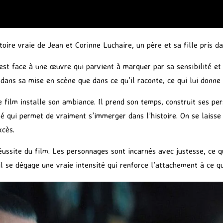
oire vraie de Jean et Corinne Luchaire, un père et sa fille pris da
 est face à une œuvre qui parvient à marquer par sa sensibilité e
 dans sa mise en scène que dans ce qu’il raconte, ce qui lui donne 
 film installe son ambiance. Il prend son temps, construit ses per
é qui permet de vraiment s’immerger dans l’histoire. On se laisse 
xcès.
ussite du film. Les personnages sont incarnés avec justesse, ce q
 se dégage une vraie intensité qui renforce l’attachement à ce qui