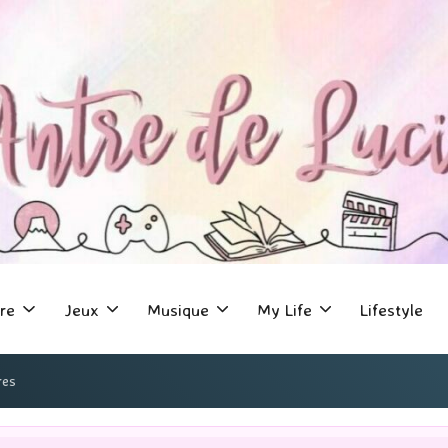
re
Jeux
Musique
My Life
Lifestyle
res