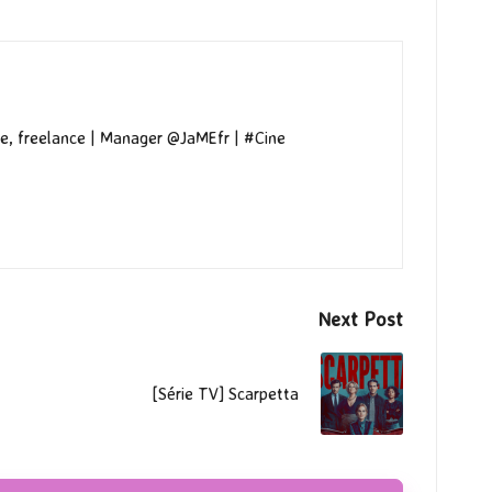
e, freelance | Manager @JaMEfr | #Cine
Next Post
[Série TV] Scarpetta