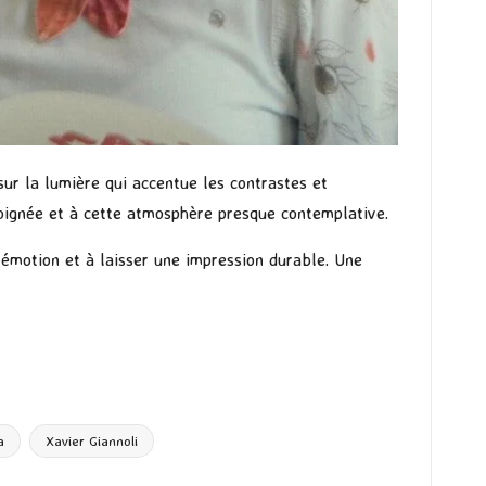
sur la lumière qui accentue les contrastes et
oignée et à cette atmosphère presque contemplative.
ie émotion et à laisser une impression durable. Une
a
Xavier Giannoli