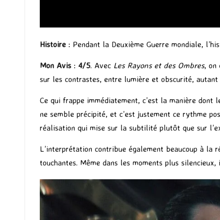
Histoire
: Pendant la Deuxième Guerre mondiale, l’hist
Mon Avis
:
4/5
. Avec
Les Rayons et des Ombres
, on
sur les contrastes, entre lumière et obscurité, autant
Ce qui frappe immédiatement, c’est la manière dont le
ne semble précipité, et c’est justement ce rythme pos
réalisation qui mise sur la subtilité plutôt que sur l’e
L’interprétation contribue également beaucoup à la ré
touchantes. Même dans les moments plus silencieux, il