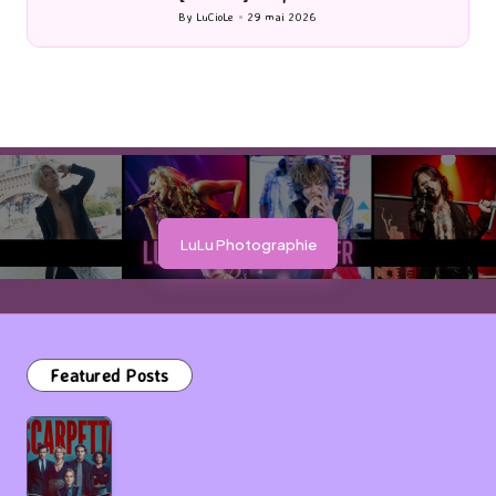
By
LuCioLe
29 mai 2026
Posted
by
LuLu Photographie
Featured Posts