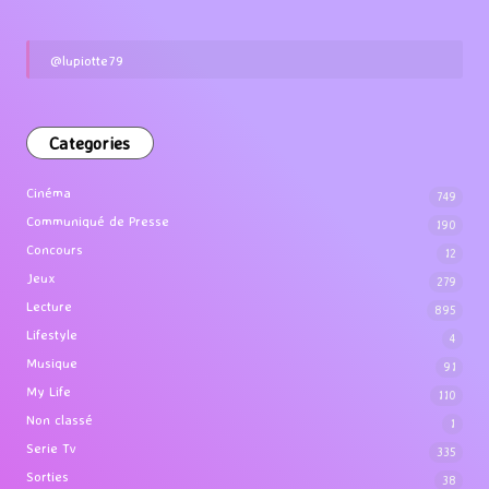
@lupiotte79
Categories
Cinéma
749
Communiqué de Presse
190
Concours
12
Jeux
279
Lecture
895
Lifestyle
4
Musique
91
My Life
110
Non classé
1
Serie Tv
335
Sorties
38