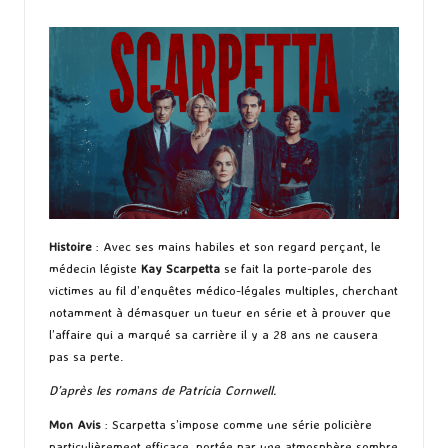
by
Histoire
: Avec ses mains habiles et son regard perçant, le
médecin légiste
Kay Scarpetta
se fait la porte-parole des
victimes au fil d’enquêtes médico-légales multiples, cherchant
notamment à démasquer un tueur en série et à prouver que
l’affaire qui a marqué sa carrière il y a 28 ans ne causera
pas sa perte.
D’après les romans de Patricia Cornwell.
Mon Avis
: Scarpetta s’impose comme une série policière
particulièrement efficace, portée par une atmosphère sombre