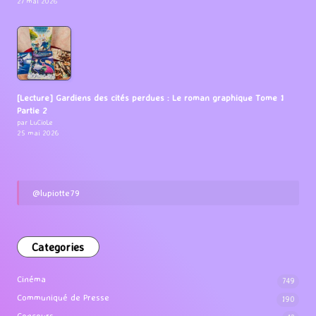
27 mai 2026
[Lecture] Gardiens des cités perdues : Le roman graphique Tome 1
Partie 2
par LuCioLe
25 mai 2026
@lupiotte79
Categories
Cinéma
749
Communiqué de Presse
190
Concours