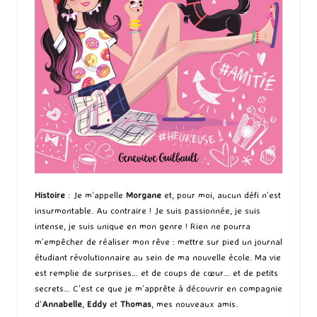
Histoire
: Je m’appelle
Morgane
et, pour moi, aucun défi n’est
insurmontable. Au contraire ! Je suis passionnée, je suis
intense, je suis unique en mon genre ! Rien ne pourra
m’empêcher de réaliser mon rêve : mettre sur pied un journal
étudiant révolutionnaire au sein de ma nouvelle école. Ma vie
est remplie de surprises… et de coups de cœur… et de petits
secrets… C’est ce que je m’apprête à découvrir en compagnie
d’
Annabelle
,
Eddy
et
Thomas
, mes nouveaux amis.