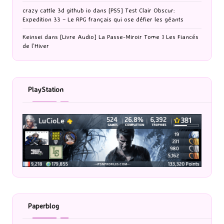
crazy cattle 3d github io
dans
[PS5] Test Clair Obscur:
Expedition 33 – Le RPG français qui ose défier les géants
Keinsei
dans
[Livre Audio] La Passe-Miroir Tome 1 Les Fiancés
de l’Hiver
PlayStation
Paperblog