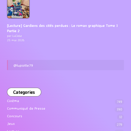
[Lecture] Gardiens des cités perdues : Le roman graphique Tome 1
Partie 2
par LuCioLe
25 mai 2026
@lupiotte79
Categories
Cinéma
749
Communiqué de Presse
190
Concours
12
Jeux
279