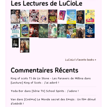
Les Lectures de LuCioLe
LuCioLe's favorite books »
Commentaires Récents
King of scots T1 de Liv Stone - Les Paravers de Millina
dans
[Lecture] King of Scots : J’ai adoré !
Yoda Bor
dans
[Série TV] School Spirits : J’adore !
Van
dans
[Cinéma] Le Monde secret des Emojis : Un film dénué
d’intérêt !