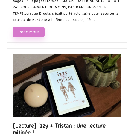
pages : 360 pages Histoire : BROOKS RATTIGAN NE LE FAISAIT
PAS POUR L’ARGENT. DU MOINS, PAS DANS UN PREMIER
TEMPS.Lorsque Brooks s’était porté volontaire pour escorter la
cousine de Burdette à la fête des anciens, c’était…
Read More
[Lecture] Izzy + Tristan : Une lecture
mitigée !