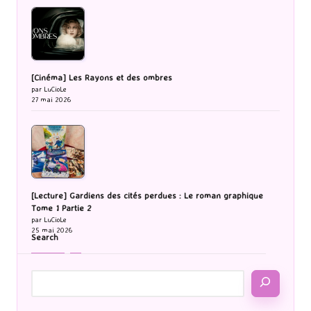
[Cinéma] Les Rayons et des ombres
par LuCioLe
27 mai 2026
[Lecture] Gardiens des cités perdues : Le roman graphique
Tome 1 Partie 2
par LuCioLe
25 mai 2026
Search