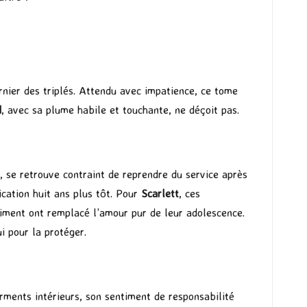
ernier des triplés. Attendu avec impatience, ce tome
d
, avec sa plume habile et touchante, ne déçoit pas.
 se retrouve contraint de reprendre du service après
cation huit ans plus tôt. Pour
Scarlett
, ces
timent ont remplacé l’amour pur de leur adolescence.
i pour la protéger.
rments intérieurs, son sentiment de responsabilité