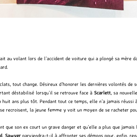
ait au volant lors de l’accident de voiture qui a plongé sa mère 
ard.
clats, tout change. Désireux d’honorer les dernières volontés de 
urtant déstabilisé lorsqu’il se retrouve face à
Scarlett
, sa nouvell
huit ans plus tôt. Pendant tout ce temps, elle n’a jamais réussi à
 se recroisent, la jeune femme y voit un moyen de se racheter pou
t que son ex court un grave danger et qu’elle a plus que jamais 
d
,
Sawyer
parviendra-t-il à affronter ses démons pour, enfin, ren