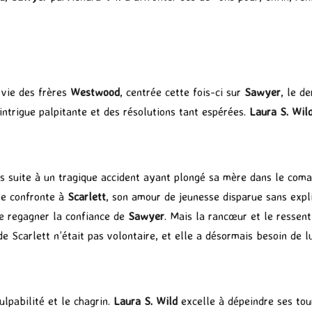
 vie des frères
Westwood
, centrée cette fois-ci sur
Sawyer
, le d
intrigue palpitante et des résolutions tant espérées.
Laura S. Wil
 suite à un tragique accident ayant plongé sa mère dans le coma,
 le confronte à
Scarlett
, son amour de jeunesse disparue sans expli
de regagner la confiance de
Sawyer
. Mais la rancœur et le ressen
 Scarlett n’était pas volontaire, et elle a désormais besoin de lu
lpabilité et le chagrin.
Laura S. Wild
excelle à dépeindre ses tou