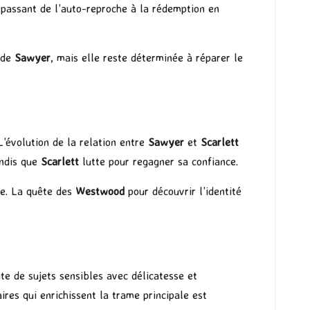
, passant de l’auto-reproche à la rédemption en
i de
Sawyer
, mais elle reste déterminée à réparer le
L’évolution de la relation entre
Sawyer
et
Scarlett
andis que
Scarlett
lutte pour regagner sa confiance.
re. La quête des
Westwood
pour découvrir l’identité
ite de sujets sensibles avec délicatesse et
ires qui enrichissent la trame principale est