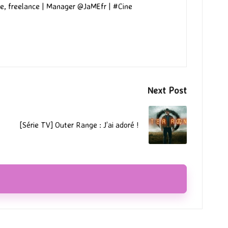
e, freelance | Manager @JaMEfr | #Cine
Next Post
[Série TV] Outer Range : J’ai adoré !