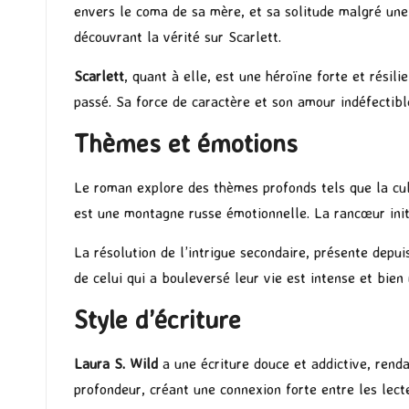
envers le coma de sa mère, et sa solitude malgré une 
découvrant la vérité sur Scarlett.
Scarlett
, quant à elle, est une héroïne forte et résili
passé. Sa force de caractère et son amour indéfectib
Thèmes et émotions
Le roman explore des thèmes profonds tels que la culp
est une montagne russe émotionnelle. La rancœur ini
La résolution de l’intrigue secondaire, présente depu
de celui qui a bouleversé leur vie est intense et bie
Style d’écriture
Laura S. Wild
a une écriture douce et addictive, rend
profondeur, créant une connexion forte entre les lecte