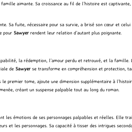
famille aimante. Sa croissance au fil de l’histoire est captivante
ente. Sa fuite, nécessaire pour sa survie, a brisé son cœur et celu
le pour
Sawyer
rendent leur relation d’autant plus poignante.
abilité, la rédemption, l’amour perdu et retrouvé, et la famille. 
tiale de
Sawyer
se transforme en compréhension et protection, t
is le premier tome, ajoute une dimension supplémentaire à l’histoi
n menée, créant un suspense palpable tout au long du roman.
ant les émotions de ses personnages palpables et réelles. Elle tra
urs et les personnages. Sa capacité à tisser des intrigues seconda