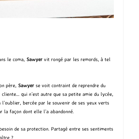
dans le coma,
Sawyer
vit rongé par les remords, à tel
son père,
Sawyer
se voit contraint de reprendre du
e cliente… qui n’est autre que sa petite amie du lycée,
 l’oublier, bercée par le souvenir de ses yeux verts
r la façon dont elle l’a abandonné.
besoin de sa protection. Partagé entre ses sentiments
aître ?