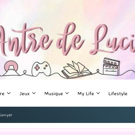
re
Jeux
Musique
My Life
Lifestyle
 Sawyer