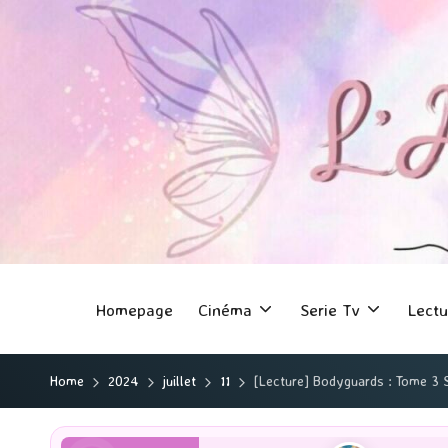
Homepage
Cinéma
Serie Tv
Lectu
Home
2024
juillet
11
[Lecture] Bodyguards : Tome 3