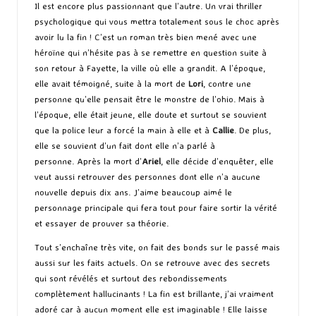
Il est encore plus passionnant que l’autre. Un vrai thriller
psychologique qui vous mettra totalement sous le choc après
avoir lu la fin ! C’est un roman très bien mené avec une
héroïne qui n’hésite pas à se remettre en question suite à
son retour à Fayette, la ville où elle a grandit. A l’époque,
elle avait témoigné, suite à la mort de
Lori
, contre une
personne qu’elle pensait être le monstre de l’ohio. Mais à
l’époque, elle était jeune, elle doute et surtout se souvient
que la police leur a forcé la main à elle et à
Callie
. De plus,
elle se souvient d’un fait dont elle n’a parlé à
personne. Après la mort d’
Ariel
, elle décide d’enquêter, elle
veut aussi retrouver des personnes dont elle n’a aucune
nouvelle depuis dix ans. J’aime beaucoup aimé le
personnage principale qui fera tout pour faire sortir la vérité
et essayer de prouver sa théorie.
Tout s’enchaîne très vite, on fait des bonds sur le passé mais
aussi sur les faits actuels. On se retrouve avec des secrets
qui sont révélés et surtout des rebondissements
complètement hallucinants ! La fin est brillante, j’ai vraiment
adoré car à aucun moment elle est imaginable ! Elle laisse