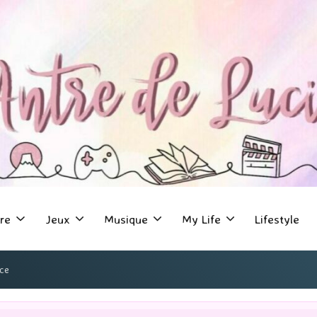
re
Jeux
Musique
My Life
Lifestyle
nce