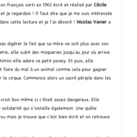
ton français sorti en 1961 écrit et réalisé par
Cécile
et je regardais ! Il faut dire que je me suis intéressée
ans cette lecture et je l’ai dévoré !
Nicolas Vanier
a
as digérer le fait que sa mère ne soit plus avec son
amis, elle subit des moqueries jusqu’au jour où arrive
timini elle adore ce petit poney. Et puis, elle
ent faire du mal à un animal comme cela pour gagner
par le cirque. Commence alors un sacré périple dans les
e croit bon même si c’était assez dangereux. Elle
e solidarité qui s’installe également. Une quête
-vu mais je trouve que c’est bien écrit et on retrouve