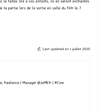
 le faites lire à vos enfants, ils en seront enchantés
 la partie lors de la sortie en salle du film le 7
Last updated on 1 juillet 2020
e, freelance | Manager @JaMEfr | #Cine