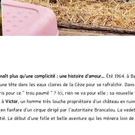
naît plus qu’une complicité : une histoire d’amour…
Été 1964. à Be
une tête dans les eaux claires de la Cèze pour se rafraîchir. Dans
Paris pour ce ” trou paumé ” ? Ici, rien ne va pour elle : sa nouvell
t à
Victor
, un homme très louche propriétaire d’un château en ruin
e en fanfare d’un cirque dirigé par l’autoritaire Brancalou. La v
tié. Le début d’une folle et belle aventure qui les mènera loin de