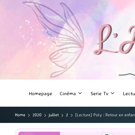
Homepage
Cinéma
Serie Tv
Lectu
Home
2020
juillet
2
[Lecture] Poly : Retour en enfa