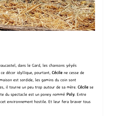
aucastel, dans le Gard, les chansons yéyés
 ce décor idyllique, pourtant,
Cécile
ne cesse de
e maison est sordide, les gamins du coin sont
es, il tourne un peu trop autour de sa mère.
Cécile
se
edette du spectacle est un poney nommé
Poly
. Entre
 cet environnement hostile. Et leur fera braver tous