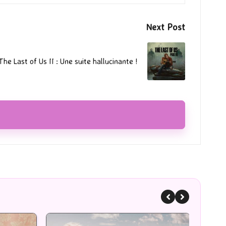
Next Post
he Last of Us II : Une suite hallucinante !