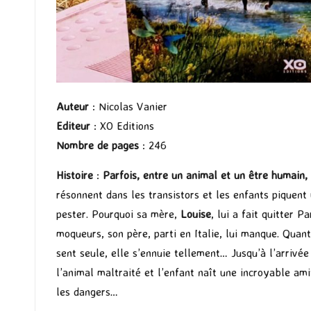
Auteur
: Nicolas Vanier
Editeur
: XO Editions
Nombre de pages
: 246
Histoire
:
Parfois, entre un animal et un être humain, 
résonnent dans les transistors et les enfants piquent 
pester. Pourquoi sa mère,
Louise
, lui a fait quitter 
moqueurs, son père, parti en Italie, lui manque. Quan
sent seule, elle s’ennuie tellement… Jusqu’à l’arrivé
l’animal maltraité et l’enfant naît une incroyable ami
les dangers…