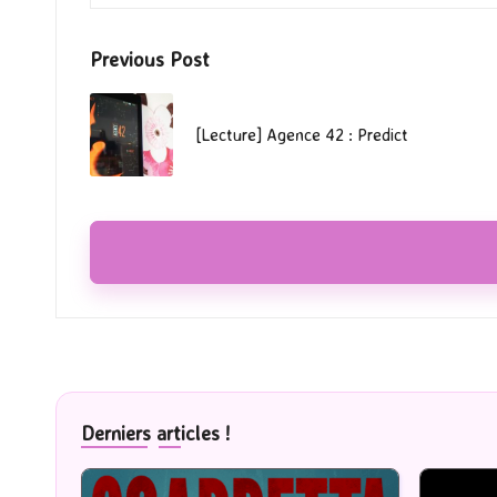
Post
Previous Post
navigation
[Lecture] Agence 42 : Predict
Derniers articles !