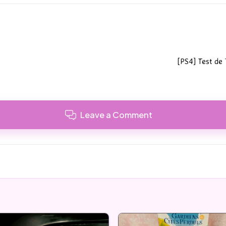
[PS4] Test de T
Leave a Comment