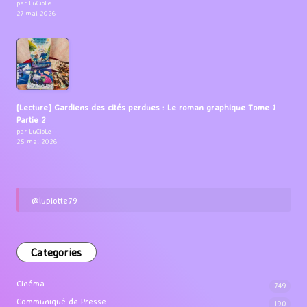
par LuCioLe
27 mai 2026
[Lecture] Gardiens des cités perdues : Le roman graphique Tome 1
Partie 2
par LuCioLe
25 mai 2026
@lupiotte79
Categories
Cinéma
749
Communiqué de Presse
190