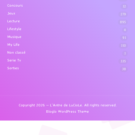
Concours
12
Jeux
279
Lecture
895
Lifestyle
4
Musique
91
My Life
110
Non classé
1
Serie Tv
335
Sorties
38
Copyright 2026 — L'Antre de LuCioLe. All rights reserved.
Bloglo WordPress Theme