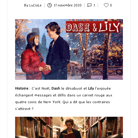
By
LuCioLe
17 novembre 2020
1
0
Posted
by
Histoire
: C’est Noël,
Dash
le désabusé et
Lily
l’enjouée
échangent messages et défis dans un carnet rouge aux
quatre coins de New York. Qui a dit que les contraires
s’attirent ?