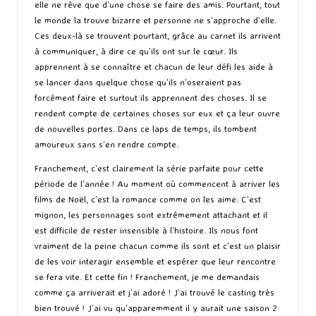
elle ne rêve que d’une chose se faire des amis. Pourtant, tout
le monde la trouve bizarre et personne ne s’approche d’elle.
Ces deux-là se trouvent pourtant, grâce au carnet ils arrivent
à communiquer, à dire ce qu’ils ont sur le cœur. Ils
apprennent à se connaître et chacun de leur défi les aide à
se lancer dans quelque chose qu’ils n’oseraient pas
forcément faire et surtout ils apprennent des choses. Il se
rendent compte de certaines choses sur eux et ça leur ouvre
de nouvelles portes. Dans ce laps de temps, ils tombent
amoureux sans s’en rendre compte.
Franchement, c’est clairement la série parfaite pour cette
période de l’année ! Au moment où commencent à arriver les
films de Noël, c’est la romance comme on les aime. C’est
mignon, les personnages sont extrêmement attachant et il
est difficile de rester insensible à l’histoire. Ils nous font
vraiment de la peine chacun comme ils sont et c’est un plaisir
de les voir interagir ensemble et espérer que leur rencontre
se fera vite. Et cette fin ! Franchement, je me demandais
comme ça arriverait et j’ai adoré ! J’ai trouvé le casting très
bien trouvé ! J’ai vu qu’apparemment il y aurait une saison 2