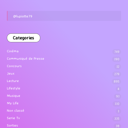
@lupiotte79
Categories
Cinéma
749
Communiqué de Presse
190
Concours
12
Jeux
279
Lecture
895
Lifestyle
4
Musique
91
My Life
110
Non classé
1
Serie Tv
335
Sorties
38