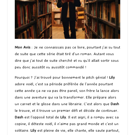
Mon Avis
: Je ne connaissais pas ce livre, pourtant j’ai su tout
de suite que cette série était tiré d’un roman. Autant vous
dire que j’ai tout de suite cherché et vu qu’il allait sortir sous
peu donc aussitôt vu aussitôt commandé !
Pourquoi ? J’ai trouvé pour bonnement le pitch génial !
Lily
adore noël, c’est sa période préférée de l’année pourtant
cette année ça ne va pas être pareil, son frère la lance alors
dans une aventure qui va la transformer. Elle prépare alors
un carnet et le glisse dans une librairie. C’est alors que
Dash
le trouve, et il trouve un premier défi et décide de continuer.
Dash
est l’opposé total de
Lily
. Il est aigri, il a rompu avec sa
copine, il déteste noël, il n’aime pas grand monde et c’est un
solitaire.
Lily
est pleine de vie, elle chante, elle saute partout,