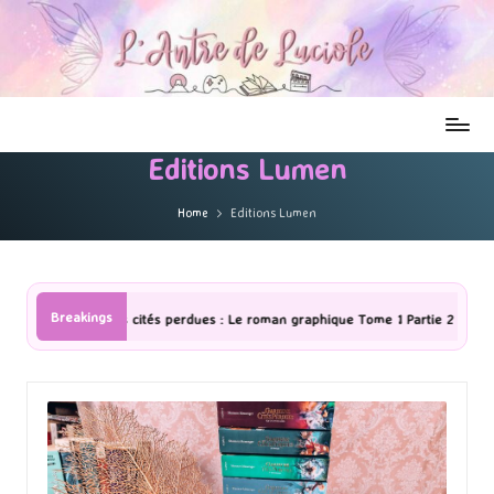
Editions Lumen
Home
Editions Lumen
Breakings
 : Le roman graphique Tome 1 Partie 2
[Série TV] The Madison : J’ai