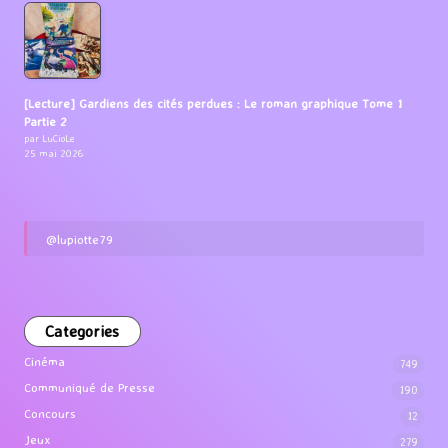
[Lecture] Gardiens des cités perdues : Le roman graphique Tome 1
Partie 2
par LuCioLe
25 mai 2026
@lupiotte79
Categories
Cinéma
749
Communiqué de Presse
190
Concours
12
Jeux
279