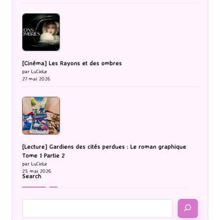
[Cinéma] Les Rayons et des ombres
par LuCioLe
27 mai 2026
[Lecture] Gardiens des cités perdues : Le roman graphique
Tome 1 Partie 2
par LuCioLe
25 mai 2026
Search