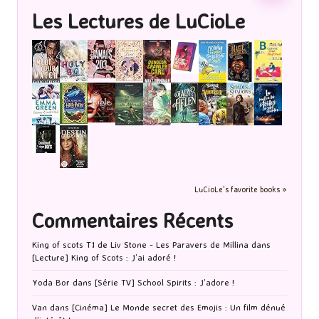
Les Lectures de LuCioLe
LuCioLe's favorite books »
Commentaires Récents
King of scots T1 de Liv Stone - Les Paravers de Millina
dans
[Lecture] King of Scots : J’ai adoré !
Yoda Bor
dans
[Série TV] School Spirits : J’adore !
Van
dans
[Cinéma] Le Monde secret des Emojis : Un film dénué