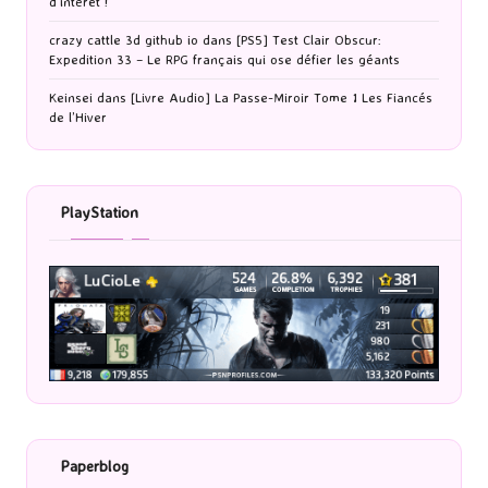
d’intérêt !
crazy cattle 3d github io
dans
[PS5] Test Clair Obscur:
Expedition 33 – Le RPG français qui ose défier les géants
Keinsei
dans
[Livre Audio] La Passe-Miroir Tome 1 Les Fiancés
de l’Hiver
PlayStation
Paperblog