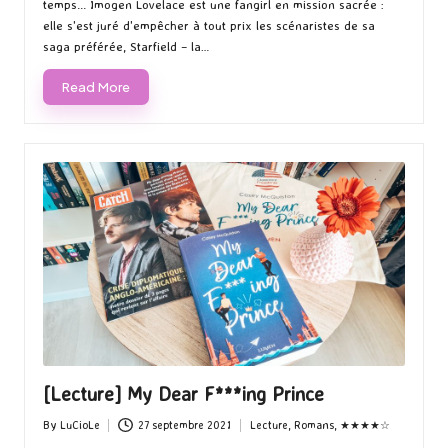
temps... Imogen Lovelace est une fangirl en mission sacrée :
elle s'est juré d'empêcher à tout prix les scénaristes de sa
saga préférée, Starfield – la…
Read More
[Lecture] My Dear F***ing Prince
By
LuCioLe
27 septembre 2021
Lecture
,
Romans
,
★★★★☆
Posted
Posted