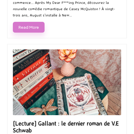
commence... Après My Dear F***ing Prince, découvrez la
nouvelle comédie romantique de Casey McQuiston ! À vingt-
trois ans, August s'installe à New…
Read More
[Lecture] Gallant : le dernier roman de V.E
Schwab