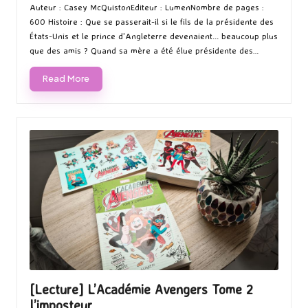
by
in
Auteur : Casey McQuistonEditeur : LumenNombre de pages :
600 Histoire : Que se passerait-il si le fils de la présidente des
États-Unis et le prince d'Angleterre devenaient... beaucoup plus
que des amis ? Quand sa mère a été élue présidente des…
Read More
[Lecture] L’Académie Avengers Tome 2
l’imposteur