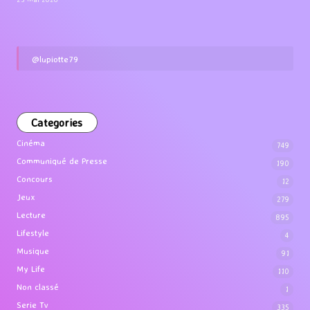
@lupiotte79
Categories
Cinéma
749
Communiqué de Presse
190
Concours
12
Jeux
279
Lecture
895
Lifestyle
4
Musique
91
My Life
110
Non classé
1
Serie Tv
335