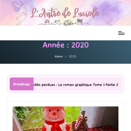
Année :
2020
Home
2020
Breakings
Le roman graphique Tome 1 Partie 2
[Série TV] The Madison : J’ai ad