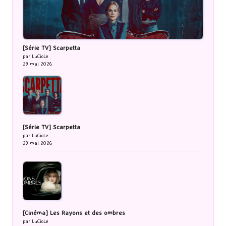
[Série TV] Scarpetta
par LuCioLe
29 mai 2026
[Série TV] Scarpetta
par LuCioLe
29 mai 2026
[Cinéma] Les Rayons et des ombres
par LuCioLe