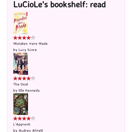
LuCioLe's bookshelf: read
Mistakes were Made
by
Lucy Score
The Deal
by
Elle Kennedy
L'Apprenti
by
Audrey Alwett