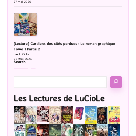
27 mai 2026
[Lecture] Gardiens des cités perdues : Le roman graphique
Tome 1 Partie 2
par LuCioLe
25 mai 2026
Search
Les Lectures de LuCioLe