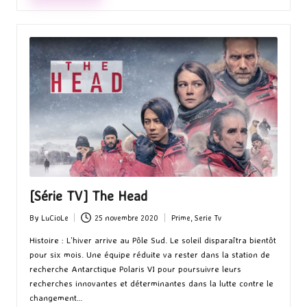
[Série TV] The Head
By
LuCioLe
25 novembre 2020
Prime
,
Serie Tv
Posted
Posted
by
in
Histoire : L’hiver arrive au Pôle Sud. Le soleil disparaîtra bientôt
pour six mois. Une équipe réduite va rester dans la station de
recherche Antarctique Polaris VI pour poursuivre leurs
recherches innovantes et déterminantes dans la lutte contre le
changement…