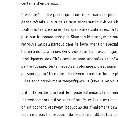
certains d’entre eux.
C’est après cette partie que l’on rentre dans de plus 
petits détails. L’autrice revient alors sur la culture 
Exillium, les créatures, les spécialités culinaires, la
plus sur le monde crée par
Shannon Messenger
et tou
retrouve un peu partout dans le livre. Mention spécia
histoire ne serait rien. On y voit tous les personnag
intelligentes des Cités perdues sont abordées et prés
partie ludique, tests, recettes, coloriages, c’est sup
personnage préféré alors forcément tout sur lui me pl
Elles sont absolument magnifiques !!! (Non je ne vous
Enfin, la partie que tout le monde attendait, le roma
les événements qui se sont déroulés et les questions
on en apprend vraiment beaucoup sur finalement peu d
qu’on n’a pas l’impression de frustration dû au fait q