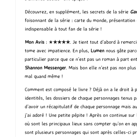
Découvrez, en supplément, les secrets de la série
Gar
foisonnant de la série : carte du monde, présentation
indispensable à tout fan de la série !
Mon Avis
: ★
★★
★★
. Je tient tout d’abord à remerc
tome avec impatience. En plus,
Lumen
nous gâte parc
particulier parce que ce n’est pas un roman à part ent
Shannon Messenger
. Mais bon elle n’est pas non plu
mal quand même !
Comment est composé le livre ? Déjà on a le droit à 
identités, les dossiers de chaque personnages tenus pa
d’avoir un récapitulatif de chaque personnage mais aus
j’ai adoré ! Une petite pépite ! Après on continue sur
où sont les principaux lieux sans compter qu’on en app
sont plusieurs personnages qui sont après celles-ci p