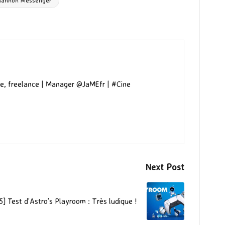
hannon Messenger
e, freelance | Manager @JaMEfr | #Cine
Next Post
5] Test d’Astro’s Playroom : Très ludique !