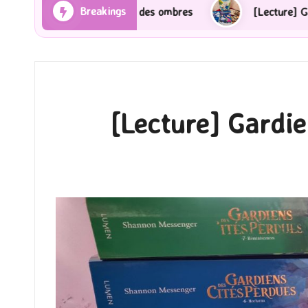
Breakings
 et des ombres
[Lecture] Gardiens des cités perdues 
[Lecture] Gardie