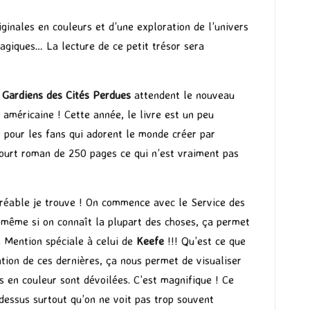
riginales en couleurs et d’une exploration de l’univers
agiques… La lecture de ce petit trésor sera
e
Gardiens des Cités Perdues
attendent le nouveau
 américaine ! Cette année, le livre est un peu
t pour les fans qui adorent le monde créer par
court roman de 250 pages ce qui n’est vraiment pas
gréable je trouve ! On commence avec le Service des
e, même si on connaît la plupart des choses, ça permet
l. Mention spéciale à celui de
Keefe
!!! Qu’est ce que
ation de ces dernières, ça nous permet de visualiser
s en couleur sont dévoilées. C’est magnifique ! Ce
 dessus surtout qu’on ne voit pas trop souvent