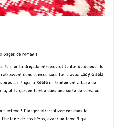
0 pages de roman !
ur former la Brigade intrépide et tenter de déjouer le
se retrouvent donc coincés sous terre avec
Lady Gisela
,
 sbires à infliger à
Keefe
un traitement à base de
e là, et le garçon tombe dans une sorte de coma où
 vous attend ! Plongez alternativement dans la
 l’histoire de nos héros, avant un tome 9 qui