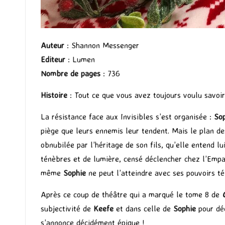
Auteur
: Shannon Messenger
Editeur
: Lumen
Nombre de pages
: 736
Histoire
: Tout ce que vous avez toujours voulu savoi
La résistance face aux Invisibles s’est organisée :
So
piège que leurs ennemis leur tendent. Mais le plan de
obnubilée par l’héritage de son fils, qu’elle entend l
ténèbres et de lumière, censé déclencher chez l’Empa
même
Sophie
ne peut l’atteindre avec ses pouvoirs té
Après ce coup de théâtre qui a marqué le tome 8 de
subjectivité de
Keefe
et dans celle de
Sophie
pour dé
s’annonce décidément épique !