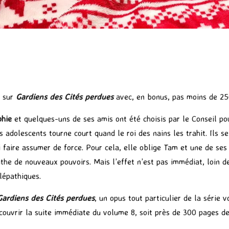
r sur
Gardiens des Cités perdues
avec, en bonus, pas moins de 25
phie
et quelques-uns de ses amis ont été choisis par le Conseil po
s adolescents tourne court quand le roi des nains les trahit. Ils 
ui faire assumer de force. Pour cela, elle oblige Tam et une de ses
the de nouveaux pouvoirs. Mais l’effet n’est pas immédiat, loin d
lépathiques.
Gardiens des Cités perdues
, un opus tout particulier de la série
couvrir la suite immédiate du volume 8, soit près de 300 pages de