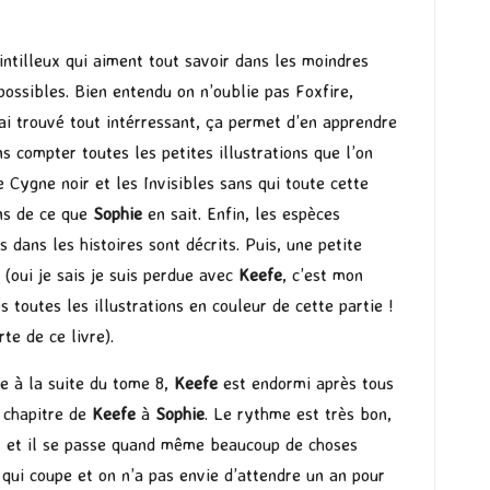
intilleux qui aiment tout savoir dans les moindres
s possibles. Bien entendu on n’oublie pas Foxfire,
J’ai trouvé tout intérressant, ça permet d’en apprendre
s compter toutes les petites illustrations que l’on
 Cygne noir et les Invisibles sans qui toute cette
ins de ce que
Sophie
en sait. Enfin, les espèces
dans les histoires sont décrits. Puis, une petite
(oui je sais je suis perdue avec
Keefe
, c’est mon
toutes les illustrations en couleur de cette partie !
te de ce livre).
re à la suite du tome 8,
Keefe
est endormi après tous
 chapitre de
Keefe
à
Sophie
. Le rythme est très bon,
it et il se passe quand même beaucoup de choses
n qui coupe et on n’a pas envie d’attendre un an pour