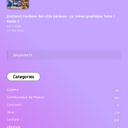
[Lecture] Gardiens des cités perdues : Le roman graphique Tome 1
Partie 2
par LuCioLe
25 mai 2026
@lupiotte79
Categories
Cinéma
749
Communiqué de Presse
190
Concours
12
Jeux
279
Lecture
895
Lifestyle
4