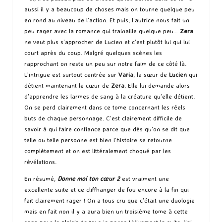
aussi il y a beaucoup de choses mais on tourne quelque peu
en rond au niveau de l’action. Et puis, l’autrice nous fait un
peu rager avec la romance qui trainaille quelque peu…
Zera
ne veut plus s’approcher de Lucien et c’est plutôt lui qui lui
court après du coup. Malgré quelques scènes les
rapprochant on reste un peu sur notre faim de ce côté là.
L’intrigue est surtout centrée sur
Varia
, la sœur de
Lucien
qui
détient maintenant le cœur de
Zera
. Elle lui demande alors
d’apprendre les larmes de sang à la créature qu’elle détient.
On se perd clairement dans ce tome concernant les réels
buts de chaque personnage. C’est clairement difficile de
savoir à qui faire confiance parce que dès qu’on se dit que
telle ou telle personne est bien l’histoire se retourne
complètement et on est littéralement choqué par les
révélations.
En résumé,
Donne moi ton
cœur 2
est vraiment une
excellente suite et ce cliffhanger de fou encore à la fin qui
fait clairement rager ! On a tous cru que c’était une duologie
mais en fait non il y a aura bien un troisième tome à cette