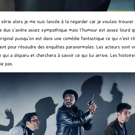
série alors je me suis lancée à la regarder car je voulais trouver
 le duo s’avère assez sympathique mais l’humour est assez lourd 
 original puisqu’on est dans une comédie fantastique ce qui n’es
nt pour résoudre des enquêtes paranormales. Les acteurs sont vr
ui a disparu et cherchera à savoir ce qui lui arrive. Les histoire
ie pas.