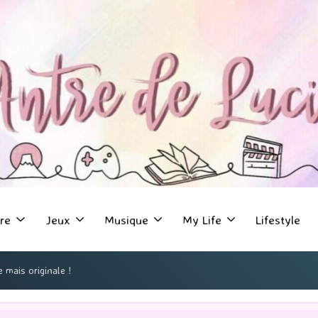
re
Jeux
Musique
My Life
Lifestyle
 mais originale !