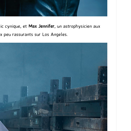
lic cynique, et
Max Jennifer
, un astrophysicien aux
ux peu rassurants sur Los Angeles.