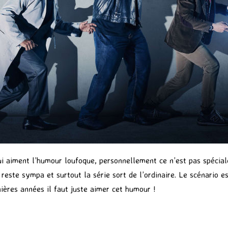
qui aiment l’humour loufoque, personnellement ce n’est pas spécia
reste sympa et surtout la série sort de l’ordinaire. Le scénario es
nières années il faut juste aimer cet humour !
P