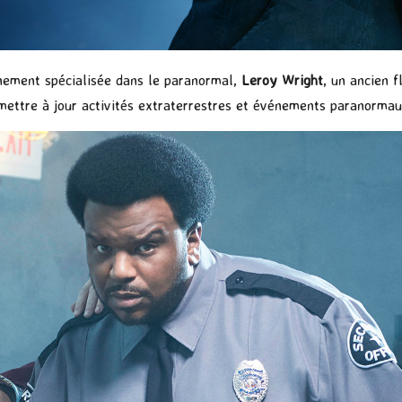
nement spécialisée dans le paranormal,
Leroy Wright
, un ancien f
r mettre à jour activités extraterrestres et événements paranorma