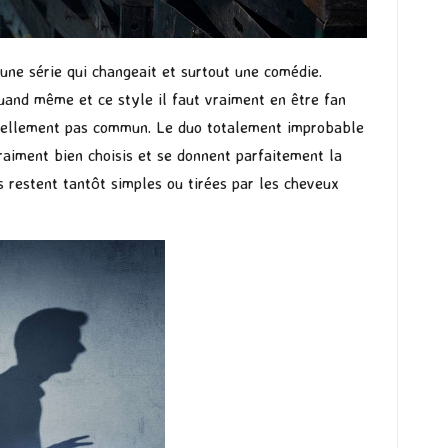
 une série qui changeait et surtout une comédie.
quand même et ce style il faut vraiment en être fan
t réellement pas commun. Le duo totalement improbable
aiment bien choisis et se donnent parfaitement la
s restent tantôt simples ou tirées par les cheveux