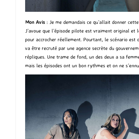
Mon Avis
: Je me demandais ce qu’allait donner cette 
J’avoue que l’épisode pilote est vraiment original et
pour accrocher réellement. Pourtant, le scénario est
va être recruté par une agence secrète du gouverneme
répliques. Une trame de fond, un des deux a sa femme q
mais les épisodes ont un bon rythmes et on ne s’ennu