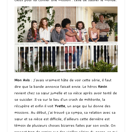
Mon Avis
: J’avais vraiment hâte de voir cette série, il faut
dire que la bande annonce faisait envie. Le héros
Kevin
revient chez sa sœur jumelle et sa nièce après avoir tenté de
se suicider. Il va sur le lieu d’un crash de météorite, la
récupère et enfin il voit
Yvette
, un ange qui lui donne des
missions. Au début, j’ai trouvé ça sympa, sa relation avec sa
sœur et sa nièce est difficile, d’ailleurs cette dernière est
témoin de plusieurs choses bizarres faites par son oncle. On
ressent trop de copies sur des vieilles séries du genre, ce qui