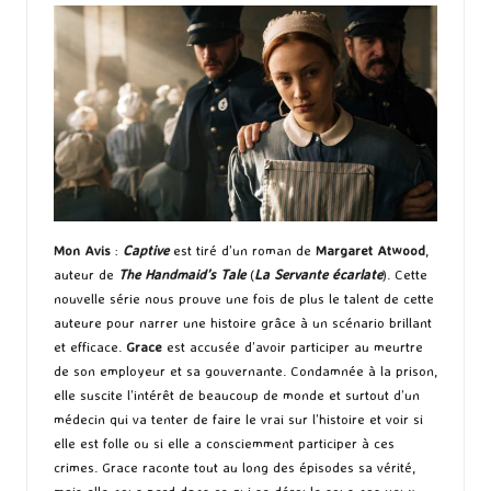
Mon Avis
:
Captive
est tiré d’un roman de
Margaret Atwood
,
auteur de
The Handmaid’s Tale
(
La Servante écarlate
). Cette
nouvelle série nous prouve une fois de plus le talent de cette
auteure pour narrer une histoire grâce à un scénario brillant
et efficace.
Grace
est accusée d’avoir participer au meurtre
de son employeur et sa gouvernante. Condamnée à la prison,
elle suscite l’intérêt de beaucoup de monde et surtout d’un
médecin qui va tenter de faire le vrai sur l’histoire et voir si
elle est folle ou si elle a consciemment participer à ces
crimes. Grace raconte tout au long des épisodes sa vérité,