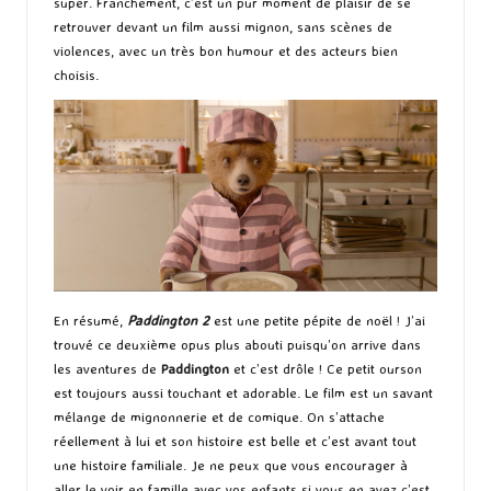
super. Franchement, c’est un pur moment de plaisir de se
retrouver devant un film aussi mignon, sans scènes de
violences, avec un très bon humour et des acteurs bien
choisis.
En résumé,
Paddington 2
est une petite pépite de noël ! J’ai
trouvé ce deuxième opus plus abouti puisqu’on arrive dans
les aventures de
Paddington
et c’est drôle ! Ce petit ourson
est toujours aussi touchant et adorable. Le film est un savant
mélange de mignonnerie et de comique. On s’attache
réellement à lui et son histoire est belle et c’est avant tout
une histoire familiale. Je ne peux que vous encourager à
aller le voir en famille avec vos enfants si vous en avez c’est