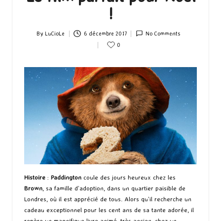
!
By
LuCioLe
6 décembre 2017
No Comments
Posted
0
by
Histoire
:
Paddington
coule des jours heureux chez les
Brown
, sa famille d’adoption, dans un quartier paisible de
Londres, où il est apprécié de tous. Alors qu’il recherche un
cadeau exceptionnel pour les cent ans de sa tante adorée, il
repère un magnifique livre animé, très ancien, chez un