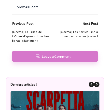
View All Posts
Post
Previous Post
Next Post
navigation
[Cinéma] Le Crime de
[Cinéma] Les Sorties Ciné à
L’Orient-Express : Une très
ne pas rater en janvier !
bonne adaptation !
Leave a Comment
Derniers articles !