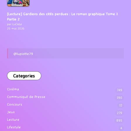
[Lecture] Gardiens des cités perdues : Le roman graphique Tome 1
Partie 2
par LuCioLe
25 mai 2026
@lupiotte79
Categories
Cinéma
749
Communiqué de Presse
190
Concours
12
Jeux
279
Lecture
895
Lifestyle
4