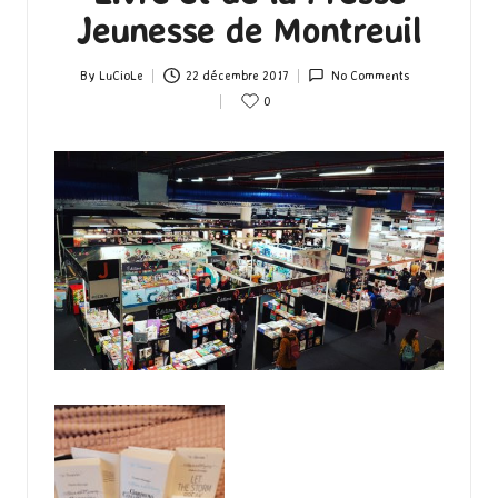
Jeunesse de Montreuil
By
LuCioLe
22 décembre 2017
No Comments
Posted
0
by