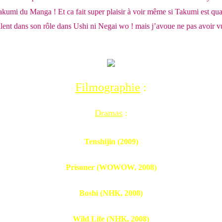
au Takumi du Manga ! Et ca fait super plaisir à voir même si Takumi est 
llent dans son rôle dans Ushi ni Negai wo ! mais j’avoue ne pas avoir 
Filmographie
:
Dramas
:
Tenshijin (2009)
Prisoner (WOWOW, 2008)
Boshi (NHK, 2008)
Wild Life (NHK, 2008)