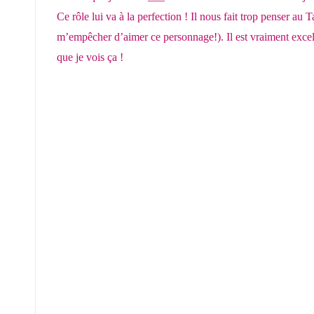
Ce rôle lui va à la perfection ! Il nous fait trop penser 
m’empêcher d’aimer ce personnage!). Il est vraiment exce
que je vois ça !