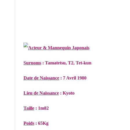
Acteur & Mannequin Japonais
Surnoms
: Tamatetsu, T2, Tet-kun
Date de Naissance
: 7 Avril 1980
Lieu de Naissance
: Kyoto
Taille
: 1m82
Poids
: 65Kg