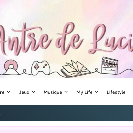
re
Jeux
Musique
My Life
Lifestyle
二