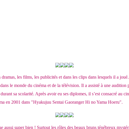
amas, les films, les publicités et dans les clips dans lesquels il a joué. I
ans le monde du cinéma et de la télévision. Il a assisté à une audition 
ant sa scolarité. Après avoir eu ses diplomes, il s’est consacré au ciné
inéma en 2001 dans "Hyakujuu Sentai Gaoranger Hi no Yama Hoeru".
e aussi super bien ! Surtout les rôles des beaux bruns ténébreux mysté