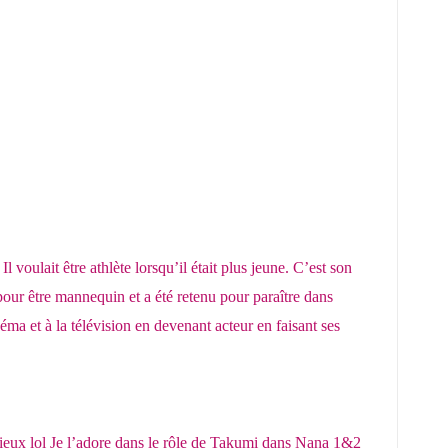
l voulait être athlète lorsqu’il était plus jeune. C’est son
pour être mannequin et a été retenu pour paraître dans
ma et à la télévision en devenant acteur en faisant ses
rieux lol Je l’adore dans le rôle de Takumi dans Nana 1&2