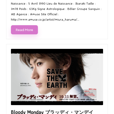
Naissance : 5 Avril 1990 Lieu de Naissance : Ibaraki Taille :
1m78 Poids : 63Kg Signe Astrologique : Bélier Groupe Sanguin :
AB Agence : Amuse Site Officiel :
http://www.amuse.co.jp/artist/miura_haruma/…
Read More
Bloody Monday ブラッディ・マンデイ