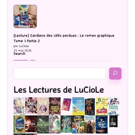
[Lecture] Gardiens des cités perdues : Le roman graphique
Tome 1 Partie 2
par LuCioLe
25 mai 2026
Search
Les Lectures de LuCioLe