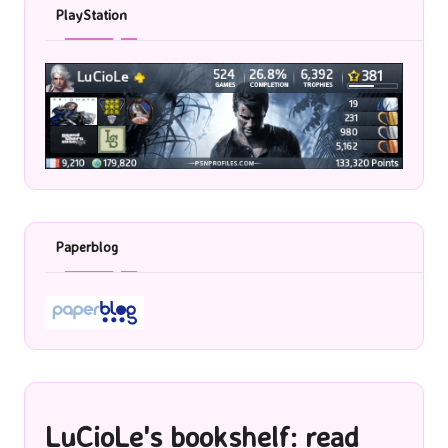
PlayStation
Paperblog
LuCioLe's bookshelf: read