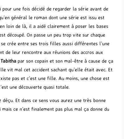
i pour une fois décidé de regarder la série avant de
qu’en général le roman dont une série est issu est
n loin de là, il a aidé clairement à poser les bases
 est découpé. On passe un peu trop vite sur chaque
 crée entre ses trois filles aussi différentes l’une
ent de leur rencontre aux réunions des accros aux
r
Tabitha
par son copain et son mal-être à cause de ça
le vit mal cet accident sachant qu’elle était avec. Et
existe pas et c’est une fille. Au moins, une chose est
c’est une découverte quasi totale.
z déçu. Et dans ce sens vous aurez une très bonne
i mais ce n’est finalement pas plus mal ça donne du