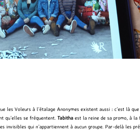
e les Voleurs à l’étalage Anonymes existent aussi : c’est là qu
nt qu’elles se fréquentent.
Tabitha
est la reine de sa promo, à la 
ces invisibles qui n’appartiennent à aucun groupe. Par-delà les pré