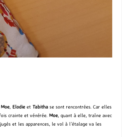
e
Moe
,
Elodie
et
Tabitha
se sont rencontrées. Car elles
fois crainte et vénérée.
Moe
, quant à elle, traîne avec
jugés et les apparences, le vol à l’étalage va les