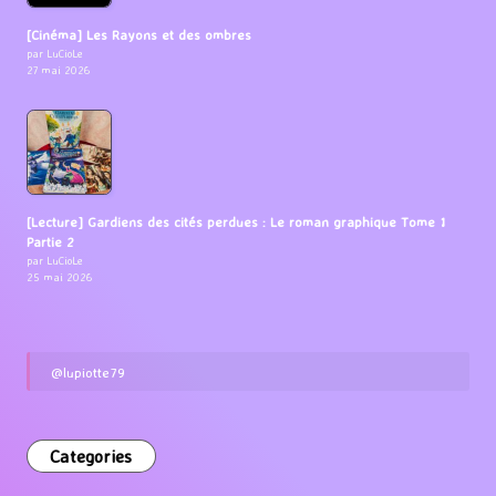
[Cinéma] Les Rayons et des ombres
par LuCioLe
27 mai 2026
[Lecture] Gardiens des cités perdues : Le roman graphique Tome 1
Partie 2
par LuCioLe
25 mai 2026
@lupiotte79
Categories