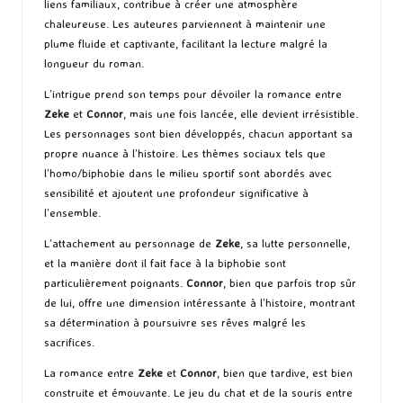
liens familiaux, contribue à créer une atmosphère
chaleureuse. Les auteures parviennent à maintenir une
plume fluide et captivante, facilitant la lecture malgré la
longueur du roman.
L’intrigue prend son temps pour dévoiler la romance entre
Zeke
et
Connor
, mais une fois lancée, elle devient irrésistible.
Les personnages sont bien développés, chacun apportant sa
propre nuance à l’histoire. Les thèmes sociaux tels que
l’homo/biphobie dans le milieu sportif sont abordés avec
sensibilité et ajoutent une profondeur significative à
l’ensemble.
L’attachement au personnage de
Zeke
, sa lutte personnelle,
et la manière dont il fait face à la biphobie sont
particulièrement poignants.
Connor
, bien que parfois trop sûr
de lui, offre une dimension intéressante à l’histoire, montrant
sa détermination à poursuivre ses rêves malgré les
sacrifices.
La romance entre
Zeke
et
Connor
, bien que tardive, est bien
construite et émouvante. Le jeu du chat et de la souris entre