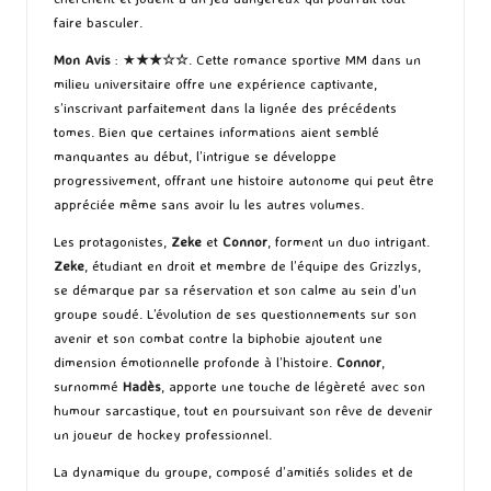
faire basculer.
Mon Avis
: ★
★★
☆
☆
. Cette romance sportive MM dans un
milieu universitaire offre une expérience captivante,
s’inscrivant parfaitement dans la lignée des précédents
tomes. Bien que certaines informations aient semblé
manquantes au début, l’intrigue se développe
progressivement, offrant une histoire autonome qui peut être
appréciée même sans avoir lu les autres volumes.
Les protagonistes,
Zeke
et
Connor
, forment un duo intrigant.
Zeke
, étudiant en droit et membre de l’équipe des Grizzlys,
se démarque par sa réservation et son calme au sein d’un
groupe soudé. L’évolution de ses questionnements sur son
avenir et son combat contre la biphobie ajoutent une
dimension émotionnelle profonde à l’histoire.
Connor
,
surnommé
Hadès
, apporte une touche de légèreté avec son
humour sarcastique, tout en poursuivant son rêve de devenir
un joueur de hockey professionnel.
La dynamique du groupe, composé d’amitiés solides et de