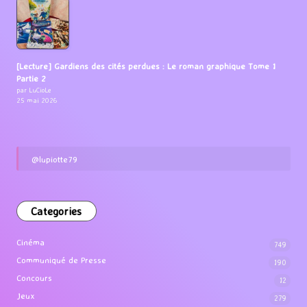
[Lecture] Gardiens des cités perdues : Le roman graphique Tome 1
Partie 2
par LuCioLe
25 mai 2026
@lupiotte79
Categories
Cinéma
749
Communiqué de Presse
190
Concours
12
Jeux
279