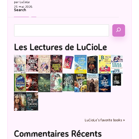
par LuCioLe
25 mai 2026
Search
Les Lectures de LuCioLe
LuCioLe's favorite books »
Commentaires Récents