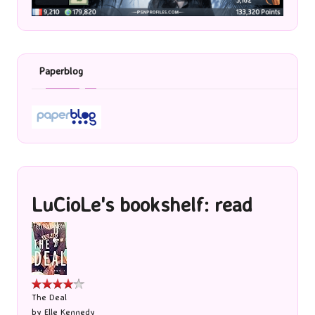
Paperblog
LuCioLe's bookshelf: read
The Deal
by
Elle Kennedy