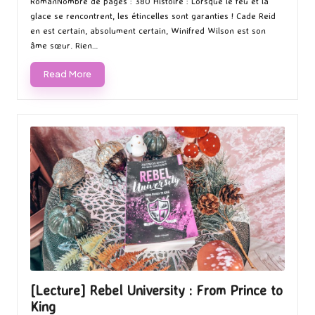
RomanNombre de pages : 380 Histoire : Lorsque le feu et la
glace se rencontrent, les étincelles sont garanties ! Cade Reid
en est certain, absolument certain, Winifred Wilson est son
âme sœur. Rien…
Read More
[Lecture] Rebel University : From Prince to
King