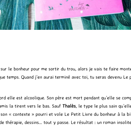
sur le bonheur pour me sortir du trou, alors je vais te faire mont
lque temps. Quand j’en aurai terminé avec toi, tu seras devenu Le 
ord elle est alcoolique. Son père est mort pendant qu’elle se com
amis la tirent vers le bas. Sauf
Thalès
, le type le plus sain qu’el
 son « contexte » pourri et vole Le Petit Livre du bonheur à la b
e thérapie, dessins… tout y passe. Le résultat : un roman insolite