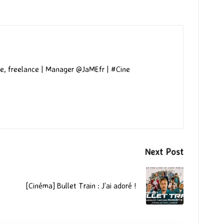
e, freelance | Manager @JaMEfr | #Cine
Next Post
[Cinéma] Bullet Train : J’ai adoré !