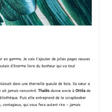
er en gamme. Je vais t’ajouter de jolies pages neuves
putain d’énorme livre du bonheur qui va tout
plaisait dans une éternelle gueule de bois. Sa sœur a
le ait jamais rencontré.
Thalès
donne envie à
Ottila
de
ibliothèque. Puis elle entreprend de le scrapbooker
, contagieux, qui vous fera autant rire – jamais