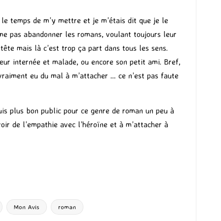
u le temps de m’y mettre et je m’étais dit que je le
aime pas abandonner les romans, voulant toujours leur
tête mais là c’est trop ça part dans tous les sens.
ur internée et malade, ou encore son petit ami. Bref,
vraiment eu du mal à m’attacher … ce n’est pas faute
uis plus bon public pour ce genre de roman un peu à
voir de l’empathie avec l’héroïne et à m’attacher à
Mon Avis
roman