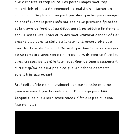
que c’est très et trop lourd. Les personnages sont trop
superficiels et on a énormément de mal à s’y attacher un
minimum … De plus, on ne peut pas dire que les personnages
soient réellement présentés sur ces deux premiers épisodes
et la trame de fond qui au début aurait pu séduire finalement
saoule assez vite. Tous et toutes sont vraiment caricaturés et
encore plus dans la série qu’ils tournent, encore pire que
dans les Feux de l’amour ! On sent que Ana Sofia va essayer
de se remettre avec son ex mari ou alors ils vont se faire les
pires crasses pendant le tournage. Rien de bien passionnant
surtout qu’on ne peut pas dire que les rebondissements
soient très accrochant.
Bref cette série ne m’a vraiment pas passionnée et je ne
pense vraiment pas la continuer … Dommage pour
Eva
Longoria
les audiences américaines n’étaient pas au beau
fixe non plus !