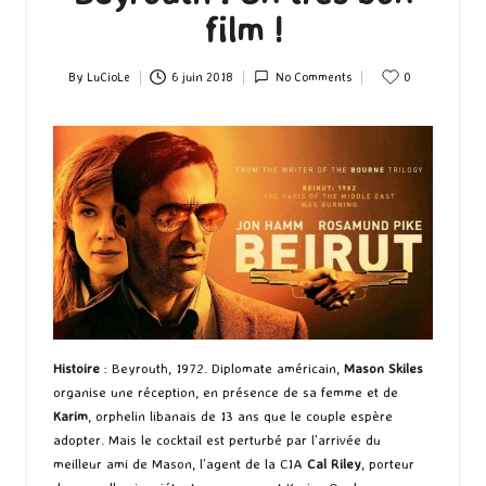
film !
By
LuCioLe
6 juin 2018
No Comments
0
Posted
by
Histoire
: Beyrouth, 1972. Diplomate américain,
Mason Skiles
organise une réception, en présence de sa femme et de
Karim
, orphelin libanais de 13 ans que le couple espère
adopter. Mais le cocktail est perturbé par l’arrivée du
meilleur ami de Mason, l’agent de la CIA
Cal Riley
, porteur