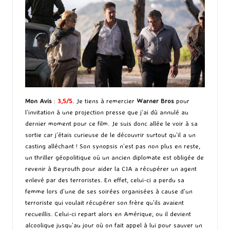
Mon Avis
:
3,5/5
. Je tiens à remercier
Warner Bros
pour
l’invitation à une projection presse que j’ai dû annulé au
dernier moment pour ce film. Je suis donc allée le voir à sa
sortie car j’étais curieuse de le découvrir surtout qu’il a un
casting alléchant ! Son synopsis n’est pas non plus en reste,
un thriller géopolitique où un ancien diplomate est obligée de
revenir à Beyrouth pour aider la CIA a récupérer un agent
enlevé par des terroristes. En effet, celui-ci a perdu sa
femme lors d’une de ses soirées organisées à cause d’un
terroriste qui voulait récupérer son frère qu’ils avaient
recueillis. Celui-ci repart alors en Amérique, ou il devient
alcoolique jusqu’au jour où on fait appel à lui pour sauver un